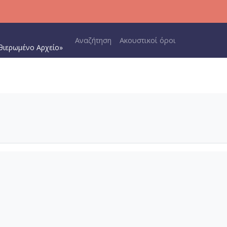
Main navigation
Αναζήτηση
Ακουστικοί όροι
θιερωμένο Αρχείο»