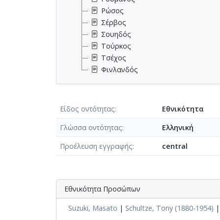
Ρώσος
Σέρβος
Σουηδός
Τούρκος
Τσέχος
Φινλανδός
Είδος οντότητας
Εθνικότητα
Γλώσσα οντότητας
Ελληνική
Προέλευση εγγραφής
central
Εθνικότητα Προσώπων
Suzuki, Masato
|
Schultze, Tony (1880-1954)