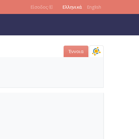
Είσοδος
Ελληνικά
English
Έννοια