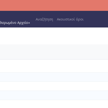
Main navigation
Αναζήτηση
Ακουστικοί όροι
θιερωμένο Αρχείο»