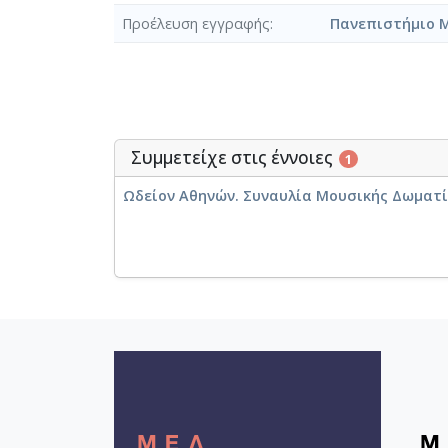
Προέλευση εγγραφής
Πανεπιστήμιο 
Συμμετείχε στις έννοιες
1
Ωδείον Αθηνών. Συναυλία Μουσικής Δωματίου 