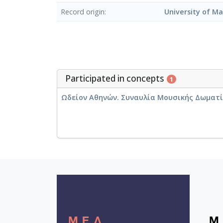
Record origin
University of M
Participated in concepts
1
Ωδείον Αθηνών. Συναυλία Μουσικής Δωματίου 