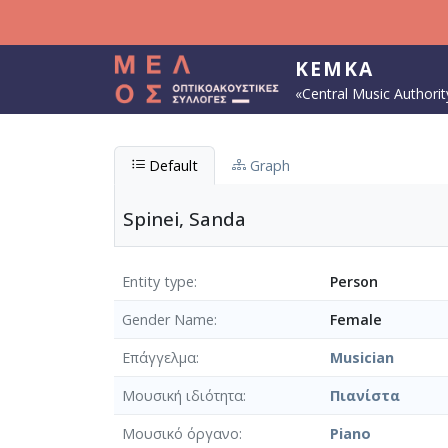
Skip to main content
KEMKA
«Central Music Authorit
Default
Graph
Spinei, Sanda
Entity type
Person
Gender Name
Female
Επάγγελμα
Musician
Μουσική ιδιότητα
Πιανίστα
Μουσικό όργανο
Piano