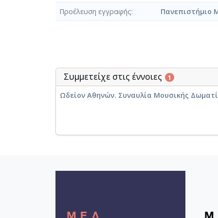
Προέλευση εγγραφής
Πανεπιστήμιο 
Συμμετείχε στις έννοιες
1
Ωδείον Αθηνών. Συναυλία Μουσικής Δωματίου 