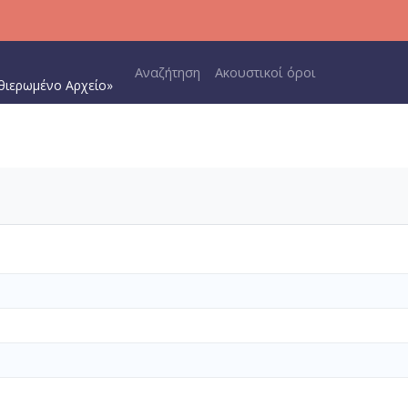
Main navigation
Αναζήτηση
Ακουστικοί όροι
θιερωμένο Αρχείο»