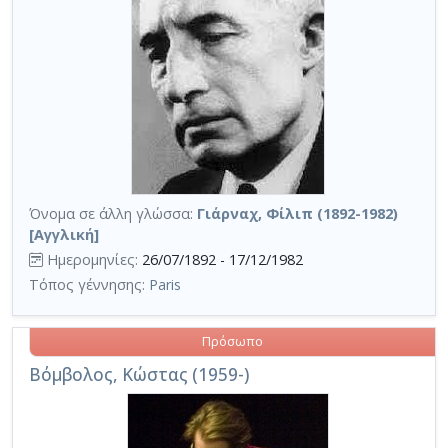
Όνομα σε άλλη γλώσσα:
Γιάρναχ, Φίλιπ (1892-1982)
[Αγγλική]
Ημερομηνίες:
26/07/1892 - 17/12/1982
Τόπος γέννησης:
Paris
Πρόσωπο
Βόμβολος, Κώστας (1959-)