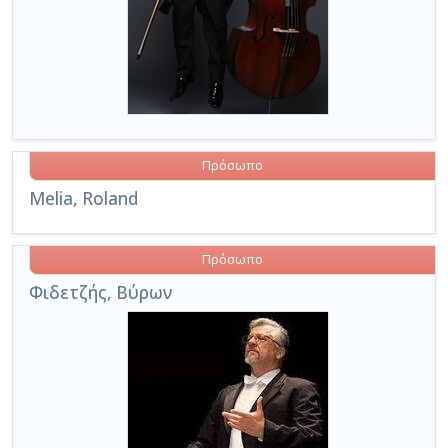
Πρόσωπο
Melia, Roland
Πρόσωπο
Φιδετζής, Βύρων