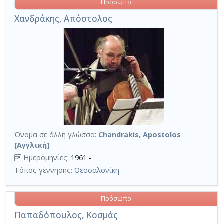
Πρόσωπο
Χανδράκης, Απόστολος
Όνομα σε άλλη γλώσσα:
Chandrakis, Apostolos
[Αγγλική]
Ημερομηνίες:
1961 -
Τόπος γέννησης:
Θεσσαλονίκη
Πρόσωπο
Παπαδόπουλος, Κοσμάς