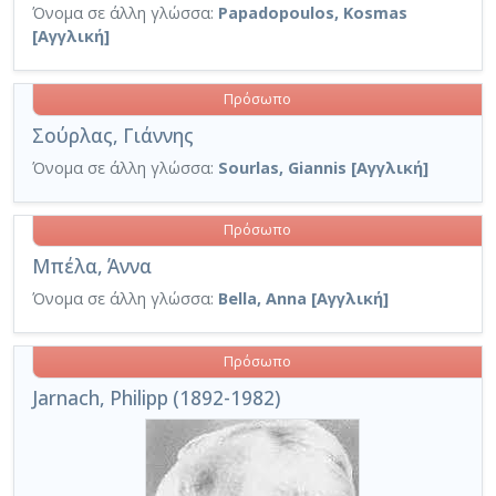
Όνομα σε άλλη γλώσσα:
Papadopoulos, Kosmas
[Αγγλική]
Πρόσωπο
Σούρλας, Γιάννης
Όνομα σε άλλη γλώσσα:
Sourlas, Giannis [Αγγλική]
Πρόσωπο
Μπέλα, Άννα
Όνομα σε άλλη γλώσσα:
Bella, Anna [Αγγλική]
Πρόσωπο
Jarnach, Philipp (1892-1982)