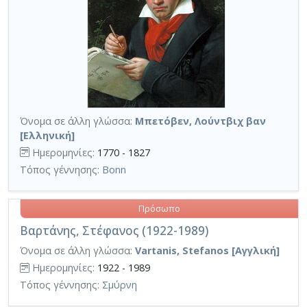
Όνομα σε άλλη γλώσσα:
Μπετόβεν, Λούντβιχ βαν
[Ελληνική]
Ημερομηνίες:
1770 - 1827
Τόπος γέννησης:
Bonn
Πρόσωπο
Βαρτάνης, Στέφανος (1922-1989)
Όνομα σε άλλη γλώσσα:
Vartanis, Stefanos [Αγγλική]
Ημερομηνίες:
1922 - 1989
Τόπος γέννησης:
Σμύρνη