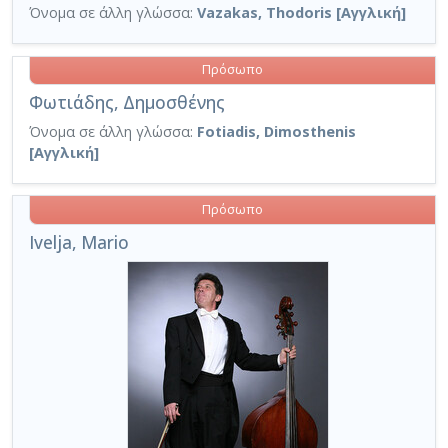
Όνομα σε άλλη γλώσσα:
Vazakas, Thodoris [Αγγλική]
Πρόσωπο
Φωτιάδης, Δημοσθένης
Όνομα σε άλλη γλώσσα:
Fotiadis, Dimosthenis
[Αγγλική]
Πρόσωπο
Ivelja, Mario