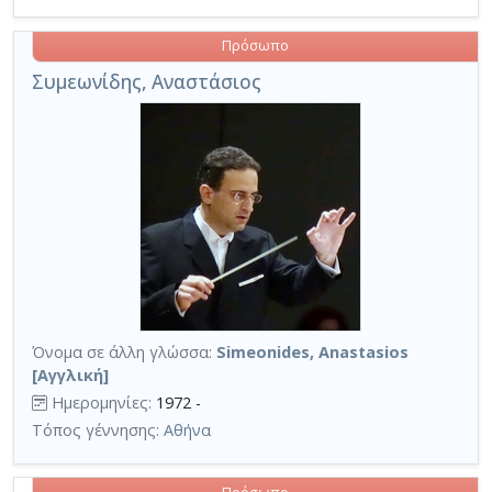
Πρόσωπο
Συμεωνίδης, Αναστάσιος
Όνομα σε άλλη γλώσσα:
Simeonides, Anastasios
[Αγγλική]
Ημερομηνίες:
1972 -
Τόπος γέννησης:
Αθήνα