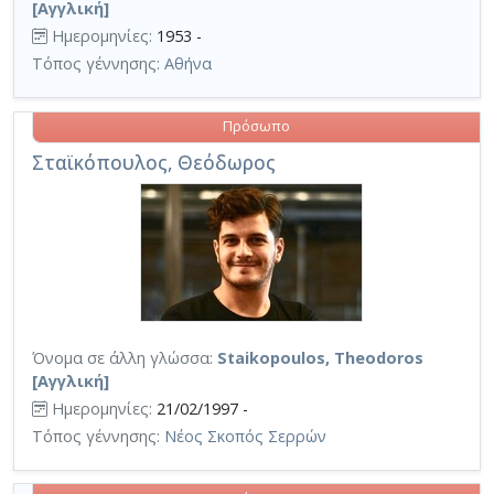
[Αγγλική]
Ημερομηνίες:
1953 -
Τόπος γέννησης:
Αθήνα
Πρόσωπο
Σταϊκόπουλος, Θεόδωρος
Όνομα σε άλλη γλώσσα:
Staikopoulos, Theodoros
[Αγγλική]
Ημερομηνίες:
21/02/1997 -
Τόπος γέννησης:
Νέος Σκοπός Σερρών