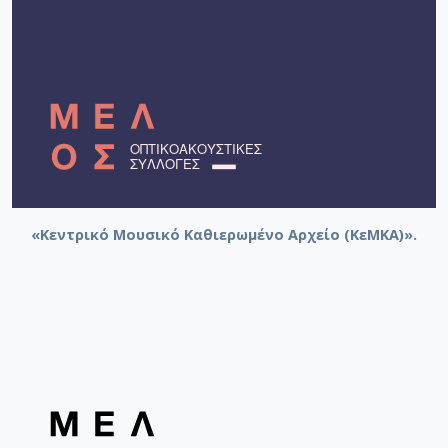
«Κεντρικό Μουσικό Καθιερωμένο Αρχείο (ΚεΜΚΑ)».