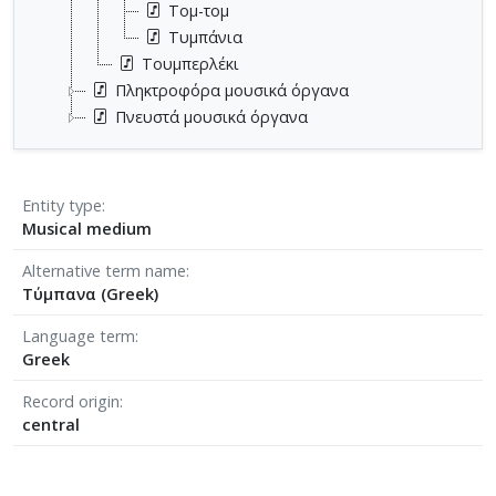
Τομ-τομ
Τυμπάνια
Τουμπερλέκι
Πληκτροφόρα μουσικά όργανα
Πνευστά μουσικά όργανα
Entity type
Musical medium
Alternative term name
Τύμπανα (Greek)
Language term
Greek
Record origin
central