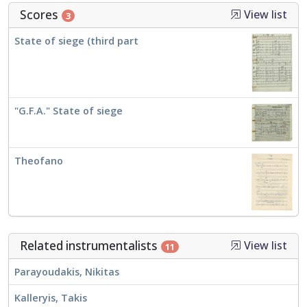
Scores
View list
3
State of siege (third part
"G.F.A." State of siege
Theofano
Related instrumentalists
View list
11
Parayoudakis, Nikitas
Kalleryis, Takis