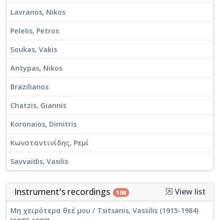
Lavranos, Nikos
Pelelis, Petros
Soukas, Vakis
Antypas, Nikos
Brazilianos
Chatzis, Giannis
Koronaios, Dimitris
Κωνσταντινίδης, Ρεμί
Savvaidis, Vasilis
Instrument's recordings
View list
198
Μη χειρότερα θεέ μου / Tsitsanis, Vassilis (1915-1984)