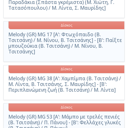
Παραδάκια (Σπάστα γκρέμιστα) (Μ. Χιώτη, Γ.
Τατασόπουλου) / Μ. Λίντα, Σ. Μαυρίδης]
Δίσκος
Melody (GR) MG 17 [A': Φτωχόπαιδο (Β.
Τσιτσάνη) / Μ. Νίνου, Β. Τσιτσάνης] - [Β': Παίξτε
μπουζούκια (Β. Τσιτσάνη) / Μ. Νίνου, Β.
Τσιτσάνης]
Δίσκος
Melody (GR) MG 38 [A': Χαμπίμπα (Β. Τσιτσάνη) /
Μ. Λίντα, Β. Τσιτσάνης, Σ. Μαυρίδης] - [Β':
Περιπλανώμενη ζωή (Β. Τσιτσάνη) / Μ. Λίντα]
Δίσκος
Melody (GR) MG 53 [Α': Μάμπο με τρελές πενιές
(Β. Τσιτσάνη) / Π. Πάνου] - [Β': Φελλάχες γλυκές