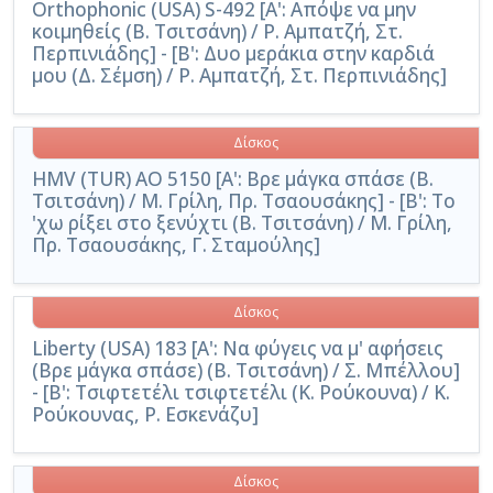
Orthophonic (USA) S-492 [Α': Απόψε να μην
κοιμηθείς (Β. Τσιτσάνη) / Ρ. Αμπατζή, Στ.
Περπινιάδης] - [Β': Δυο μεράκια στην καρδιά
μου (Δ. Σέμση) / Ρ. Αμπατζή, Στ. Περπινιάδης]
Δίσκος
HMV (TUR) AO 5150 [Α': Βρε μάγκα σπάσε (Β.
Τσιτσάνη) / Μ. Γρίλη, Πρ. Τσαουσάκης] - [Β': Το
'χω ρίξει στο ξενύχτι (Β. Τσιτσάνη) / Μ. Γρίλη,
Πρ. Τσαουσάκης, Γ. Σταμούλης]
Δίσκος
Liberty (USA) 183 [A': Να φύγεις να μ' αφήσεις
(Βρε μάγκα σπάσε) (Β. Τσιτσάνη) / Σ. Μπέλλου]
- [Β': Τσιφτετέλι τσιφτετέλι (Κ. Ρούκουνα) / Κ.
Ρούκουνας, Ρ. Εσκενάζυ]
Δίσκος