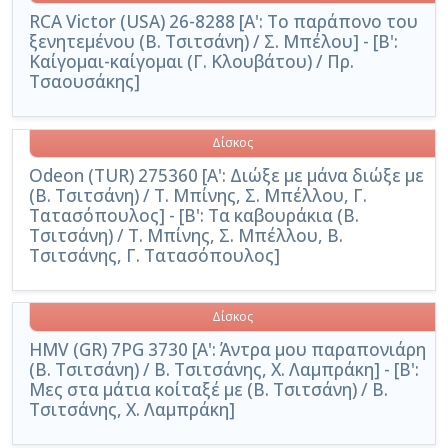
RCA Victor (USA) 26-8288 [Α': Το παράπονο του
ξενητεμένου (Β. Τσιτσάνη) / Σ. Μπέλου] - [Β':
Καίγομαι-καίγομαι (Γ. Κλουβάτου) / Πρ.
Τσαουσάκης]
Δίσκος
Odeon (TUR) 275360 [A': Διώξε με μάνα διώξε με
(Β. Τσιτσάνη) / Τ. Μπίνης, Σ. Μπέλλου, Γ.
Τατασόπουλος] - [Β': Τα καβουράκια (Β.
Τσιτσάνη) / Τ. Μπίνης, Σ. Μπέλλου, Β.
Τσιτσάνης, Γ. Τατασόπουλος]
Δίσκος
HMV (GR) 7PG 3730 [Α': Άντρα μου παραπονιάρη
(Β. Τσιτσάνη) / Β. Τσιτσάνης, Χ. Λαμπράκη] - [Β':
Μες στα μάτια κοίταξέ με (Β. Τσιτσάνη) / Β.
Τσιτσάνης, Χ. Λαμπράκη]