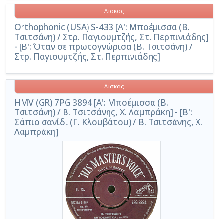
Δίσκος
Orthophonic (USA) S-433 [Α': Μποέμισσα (Β.
Τσιτσάνη) / Στρ. Παγιουμτζής, Στ. Περπινιάδης]
- [Β': Όταν σε πρωτογνώρισα (Β. Τσιτσάνη) /
Στρ. Παγιουμτζής, Στ. Περπινιάδης]
Δίσκος
HMV (GR) 7PG 3894 [A': Μποέμισσα (Β.
Τσιτσάνη) / Β. Τσιτσάνης, Χ. Λαμπράκη] - [Β':
Σάπιο σανίδι (Γ. Κλουβάτου) / Β. Τσιτσάνης, Χ.
Λαμπράκη]