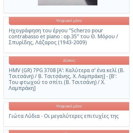
Ψηφιακό μέσο
Ηχογράφηση του έργου "Scherzo pour
contrabasso et piano : op.35" του Θ. Μόρου /
Σπυρίδης, Λάζαρος (1943-2009)
Δίσκος
HMV (GR) 7PG 3708 [Α': Καλύτερα σ' ένα κελί (Β.
Τσιτσάνη) / Β. Τσιτσάνης, Χ. Λαμπράκη] - [Β':
Του φτωχού το σπίτι (Β. Τσιτσάνη) / Χ.
Λαμπράκη]
Ψηφιακό μέσο
Γιώτα Λύδια - Οι μεγαλύτερες επιτυχίες της