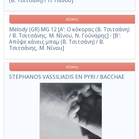
(Β. Τσιτσάνη) / Π. Πάνου]
Δίσκος
Melody (GR) MG 12 [Α': Ο κόκορας (Β. Τσιτσάνη)
/ Β. Τσιτσάνης, Μ. Νίνου, Ν. Γούναρης] - [Β':
Απόψε κάνεις μπαμ (Β. Τσιτσάνη) / Β.
Τσιτσάνης, Μ. Νίνου]
Δίσκος
STEPHANOS VASSILIADIS EN PYRI / BACCHAE