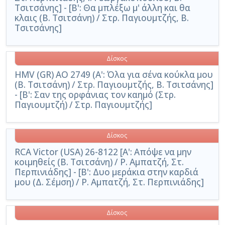
Τσιτσάνης] - [Β': Θα μπλέξω μ' άλλη και θα
κλαις (Β. Τσιτσάνη) / Στρ. Παγιουμτζής, Β.
Τσιτσάνης]
Δίσκος
HMV (GR) AO 2749 (A': Όλα για σένα κούκλα μου
(Β. Τσιτσάνη) / Στρ. Παγιουμτζής, Β. Τσιτσάνης]
- [Β': Σαν της ορφάνιας τον καημό (Στρ.
Παγιουμτζή) / Στρ. Παγιουμτζής]
Δίσκος
RCA Victor (USA) 26-8122 [Α': Απόψε να μην
κοιμηθείς (Β. Τσιτσάνη) / Ρ. Αμπατζή, Στ.
Περπινιάδης] - [Β': Δυο μεράκια στην καρδιά
μου (Δ. Σέμση) / Ρ. Αμπατζή, Στ. Περπινιάδης]
Δίσκος