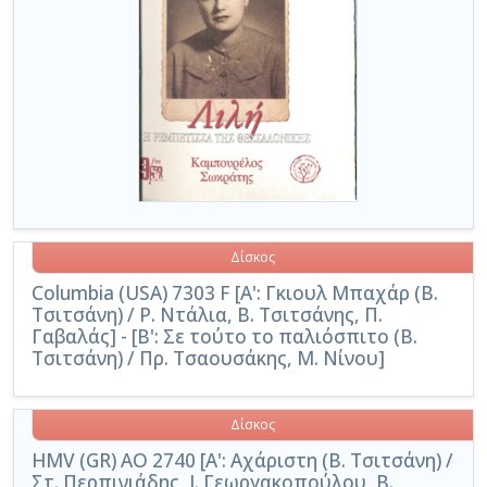
Δίσκος
Columbia (USA) 7303 F [Α': Γκιουλ Μπαχάρ (Β.
Τσιτσάνη) / Ρ. Ντάλια, Β. Τσιτσάνης, Π.
Γαβαλάς] - [Β': Σε τούτο το παλιόσπιτο (Β.
Τσιτσάνη) / Πρ. Τσαουσάκης, Μ. Νίνου]
Δίσκος
HMV (GR) AO 2740 [Α': Αχάριστη (Β. Τσιτσάνη) /
Στ. Περπινιάδης, Ι. Γεωργακοπούλου, Β.