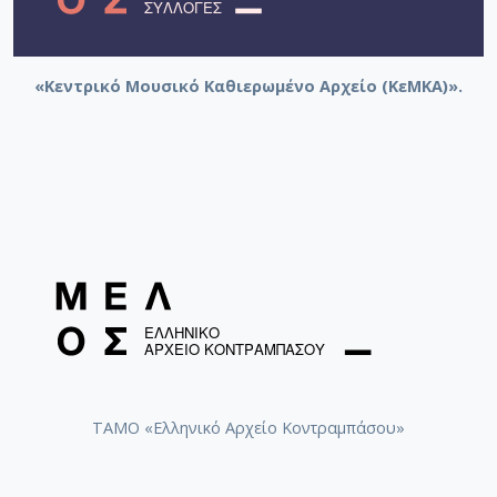
«Κεντρικό Μουσικό Καθιερωμένο Αρχείο (ΚεΜΚΑ)».
ΤΑΜΟ «Ελληνικό Αρχείο Κοντραμπάσου»