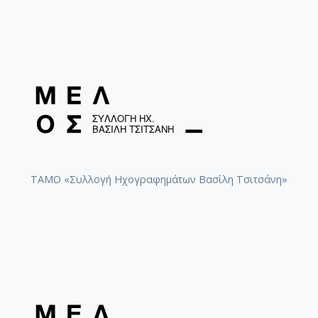
ΤΑΜΟ «Συλλογή Ηχογραφημάτων Βασίλη Τσιτσάνη»