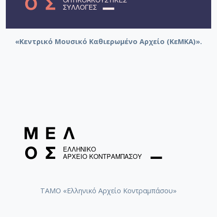
«Κεντρικό Μουσικό Καθιερωμένο Αρχείο (ΚεΜΚΑ)».
ΤΑΜΟ «Ελληνικό Αρχείο Κοντραμπάσου»