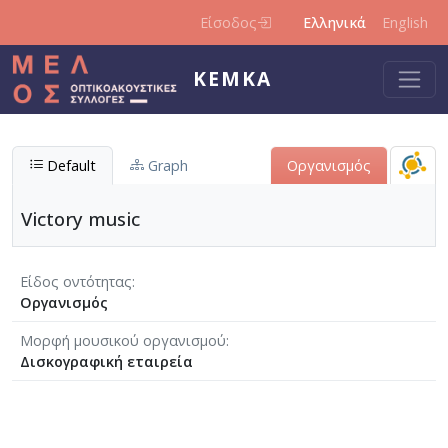
Παράκαμψη προς το κυρίως περιεχόμενο
Είσοδος
Ελληνικά
English
ΚΕΜΚΑ
Default
Graph
Οργανισμός
Victory music
Είδος οντότητας
Οργανισμός
Μορφή μουσικού οργανισμού
Δισκογραφική εταιρεία