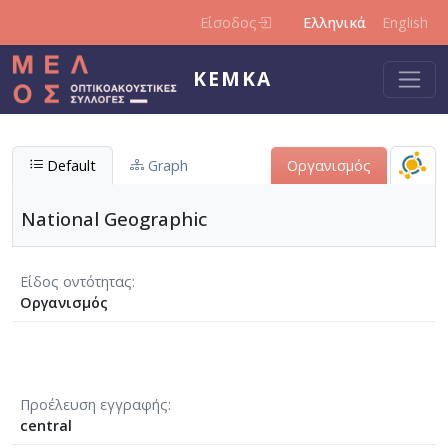
Παράκαμψη προς το κυρίως περιεχόμενο
Είσοδος
Ελληνικά
English
ΚΕΜΚΑ
Default
Graph
Οργανισμός
National Geographic
Είδος οντότητας
Οργανισμός
Προέλευση εγγραφής
central