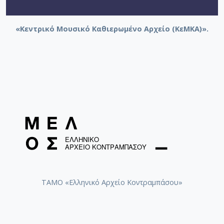
«Κεντρικό Μουσικό Καθιερωμένο Αρχείο (ΚεΜΚΑ)».
ΤΑΜΟ «Ελληνικό Αρχείο Κοντραμπάσου»