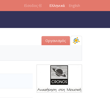
Είσοδος
Ελληνικά
English
Οργανισμός