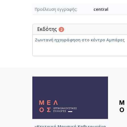
Προέλευση εγγραφής
central
Εκδότης
2
Ζωντανή ηχογράφηση στο κέντρο Αμπάρες
«Κεντρικό Μουσικό Καθιερωμένο