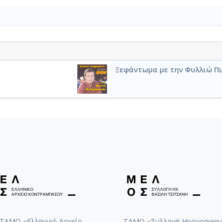
Ξεφάντωμα με την Φυλλιώ Π
ΤΑΜΟ «Ελληνικό Αρχείο
ΤΑΜΟ «Συλλογή Ηχογραφημ