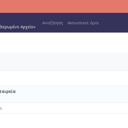
Main navigation
Αναζήτηση
Ακουστικοί όροι
θιερωμένο Αρχείο»
ταιρεία
s