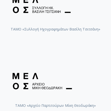
ΤΑΜΟ «Συλλογή Ηχογραφημάτων Βασίλη Τσιτσάνη»
ΤΑΜΟ «Αρχείο Παρτιτούρων Μίκη Θεοδωράκη»