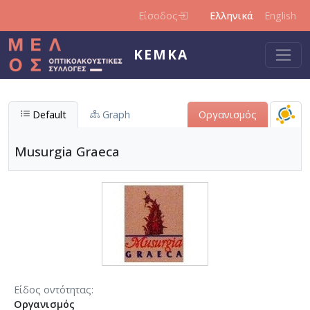
Παράκαμψη προς το κυρίως περιεχόμενο
Είσοδος
Ελληνικά
English
ΚΕΜΚΑ
Default
Graph
Οργανισμός
Musurgia Graeca
Είδος οντότητας
Οργανισμός