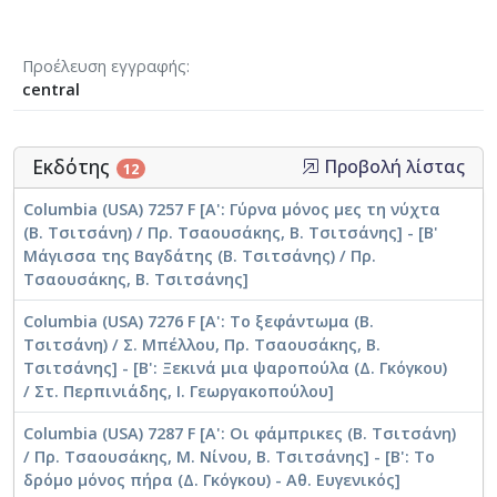
Προέλευση εγγραφής
central
Εκδότης
Προβολή λίστας
12
Columbia (USA) 7257 F [Α': Γύρνα μόνος μες τη νύχτα
(Β. Τσιτσάνη) / Πρ. Τσαουσάκης, Β. Τσιτσάνης] - [Β'
Μάγισσα της Βαγδάτης (Β. Τσιτσάνης) / Πρ.
Τσαουσάκης, Β. Τσιτσάνης]
Columbia (USA) 7276 F [Α': Το ξεφάντωμα (Β.
Τσιτσάνη) / Σ. Μπέλλου, Πρ. Τσαουσάκης, Β.
Τσιτσάνης] - [Β': Ξεκινά μια ψαροπούλα (Δ. Γκόγκου)
/ Στ. Περπινιάδης, Ι. Γεωργακοπούλου]
Columbia (USA) 7287 F [Α': Οι φάμπρικες (Β. Τσιτσάνη)
/ Πρ. Τσαουσάκης, Μ. Νίνου, Β. Τσιτσάνης] - [Β': Το
δρόμο μόνος πήρα (Δ. Γκόγκου) - Αθ. Ευγενικός]