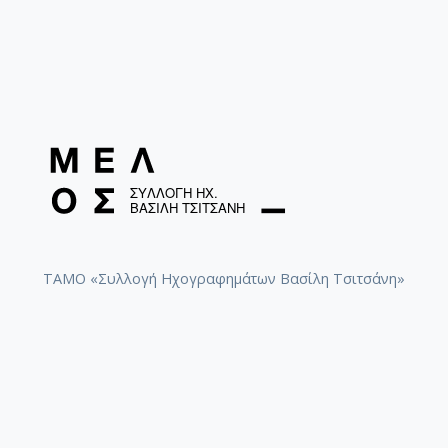
ΤΑΜΟ «Συλλογή Ηχογραφημάτων Βασίλη Τσιτσάνη»