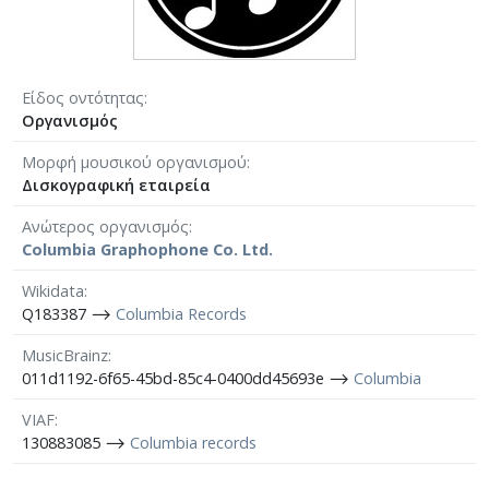
Είδος οντότητας
Οργανισμός
Μορφή μουσικού οργανισμού
Δισκογραφική εταιρεία
Ανώτερος οργανισμός
Columbia Graphophone Co. Ltd.
Wikidata
Q183387 ⟶
Columbia Records
MusicBrainz
011d1192-6f65-45bd-85c4-0400dd45693e ⟶
Columbia
VIAF
130883085 ⟶
Columbia records