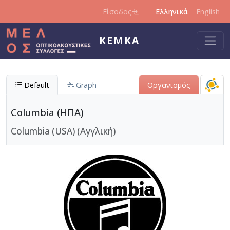
Παράκαμψη προς το κυρίως περιεχόμενο
Είσοδος
Ελληνικά
English
ΚΕΜΚΑ
Default
Graph
Οργανισμός
Columbia (ΗΠΑ)
Columbia (USA) (Αγγλική)