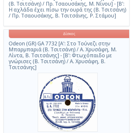
(Β. Τσιτσάνη) / Πρ. Τσαουσάκης, Μ. Νίνου] - [Β':
Η αχλάδα έχει πίσω την ουρά της (Β. Τσιτσάνη)
/ Πρ. Τσαουσάκης, Β. Τσιτσάνης, Ρ. Στάμου]
Δίσκος
Odeon (GR) GA 7732 [Α': Στο Τούνεζι στην
Μπαρμπαριά (Β. Τσιτσάνη) / Α. Χρυσάφη, Μ.
Λίντα, Β. Τσιτσάνης] - [Β': Φτωχόπαιδο με
γνώρισες (Β. Τσιτσάνη) / Α. Χρυσάφη, Β.
Τσιτσάνης]