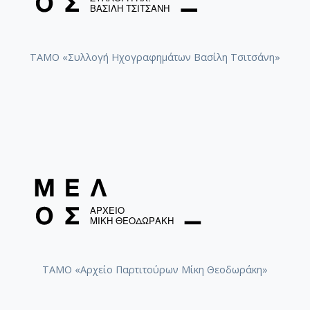
ΤΑΜΟ «Συλλογή Ηχογραφημάτων Βασίλη Τσιτσάνη»
ΤΑΜΟ «Αρχείο Παρτιτούρων Μίκη Θεοδωράκη»