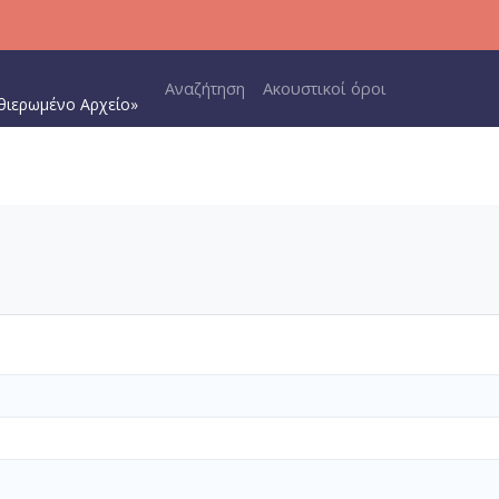
Main navigation
Αναζήτηση
Ακουστικοί όροι
θιερωμένο Αρχείο»