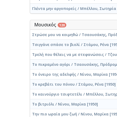
Γλέντα μην αργοπορείς / Μπέλλου, Σωτηρία 
Μουσικός
120
Στρώσε μου να κοιμηθώ / Τσαουσάκης, Πρόδ
Τσιγγάνε σπάσε το βιολί / Στάμου, Ρένα [195
Τρελή που θέλεις να με στεφανώσεις / Τζου
Το πικραμένο αγόρι / Τσαουσάκης, Πρόδρομο
Το όνειρο της αδελφής / Νίνου, Μαρίκα [195
Το κρεβάτι του πόνου / Στάμου, Ρένα [1950]
Το καινούργιο τσιφτετέλι / Μπέλλου, Σωτηρ
Το βιτριόλι / Νίνου, Μαρίκα [1950]
Την πιο ωραία μου ζωή / Νίνου, Μαρίκα [195