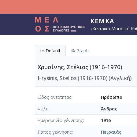
Παράκαμψη προς το κυρίως περιεχόμενο
ΚΕΜΚΑ
«Κεντρικό Μουσικό Κα
Default
Graph
Χρυσίνης, Στέλιος (1916-1970)
Hrysinis, Stelios (1916-1970) (Αγγλική)
Είδος οντότητας
Πρόσωπο
Φύλο
Άνδρας
Ημερομηνία γέννησης
1916
Τόπος γέννησης
Πειραιάς