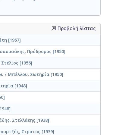
Προβολή λίστας
ίτη [1957]
Τσαουσάκης, Πρόδρομος [1950]
Στέλιος [1956]
υ / Μπέλλου, Σωτηρία [1950]
τηρία [1948]
50]
1948]
άδης, Στελλάκης [1938]
ιουμτζής, Στράτος [1939]