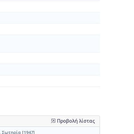
Προβολή λίστας
, Σωτηρία [1947]