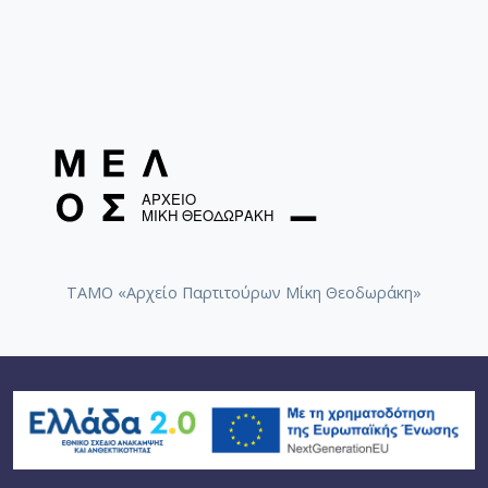
ΤΑΜΟ «Αρχείο Παρτιτούρων Μίκη Θεοδωράκη»