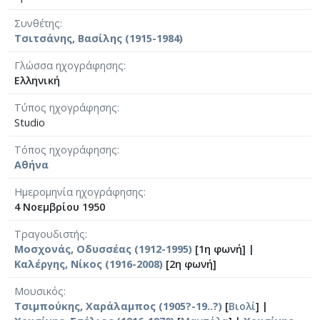
Συνθέτης
Τσιτσάνης, Βασίλης (1915-1984)
Γλώσσα ηχογράφησης
Ελληνική
Τύπος ηχογράφησης
Studio
Τόπος ηχογράφησης
Αθήνα
Ημερομηνία ηχογράφησης
4 Νοεμβρίου 1950
Τραγουδιστής
Μοσχονάς, Οδυσσέας (1912-1995)
[1η φωνή] |
Καλέργης, Νίκος (1916-2008)
[2η φωνή]
Μουσικός
Τσιμπούκης, Χαράλαμπος (1905?-19..?)
[
Βιολί
] |