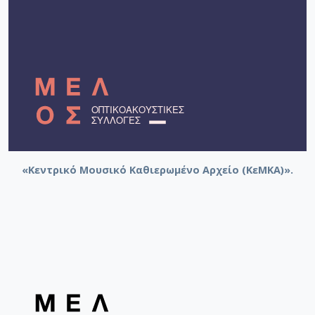
«Κεντρικό Μουσικό Καθιερωμένο Αρχείο (ΚεΜΚΑ)».