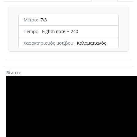
Μέτρο
7/8
Tempo
Eighth note ~ 240
Χαρακτηρισμός μοτίβου
Καλαματιανός
Βίντεο