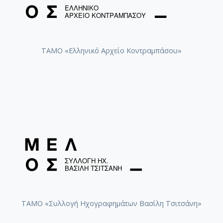
ΤΑΜΟ «Ελληνικό Αρχείο Κοντραμπάσου»
ΤΑΜΟ «Συλλογή Ηχογραφημάτων Βασίλη Τσιτσάνη»