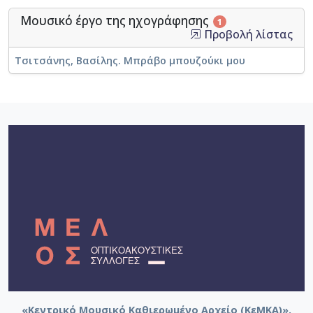
Μουσικό έργο της ηχογράφησης
1
Προβολή λίστας
Τσιτσάνης, Βασίλης. Μπράβο μπουζούκι μου
«Κεντρικό Μουσικό Καθιερωμένο Αρχείο (ΚεΜΚΑ)».