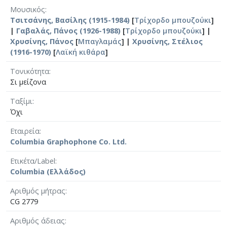
Μουσικός
Τσιτσάνης, Βασίλης (1915-1984)
[
Τρίχορδο μπουζούκι
]
|
Γαβαλάς, Πάνος (1926-1988)
[
Τρίχορδο μπουζούκι
] |
Χρυσίνης, Πάνος
[
Μπαγλαμάς
] |
Χρυσίνης, Στέλιος
(1916-1970)
[
Λαϊκή κιθάρα
]
Τονικότητα
Σι μείζονα
Ταξίμι
Όχι
Εταιρεία
Columbia Graphophone Co. Ltd.
Ετικέτα/Label
Columbia (Ελλάδος)
Αριθμός μήτρας
CG 2779
Αριθμός άδειας