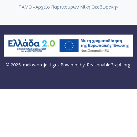
ΤΑΜΟ «Αρχείο Παρτιτούρων Μίκη Θεοδωράκη»
© 2025
melos-project.gr
- Powered by:
ReasonableGraph.org