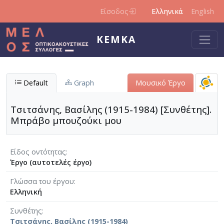
Παράκαμψη προς το κυρίως περιεχόμενο
Είσοδος
Ελληνικά
English
ΚΕΜΚΑ
Default
Graph
Μουσικό Έργο
Τσιτσάνης, Βασίλης (1915-1984) [Συνθέτης].
Μπράβο μπουζούκι μου
Είδος οντότητας
Έργο (αυτοτελές έργο)
Γλώσσα του έργου
Ελληνική
Συνθέτης
Τσιτσάνης, Βασίλης (1915-1984)