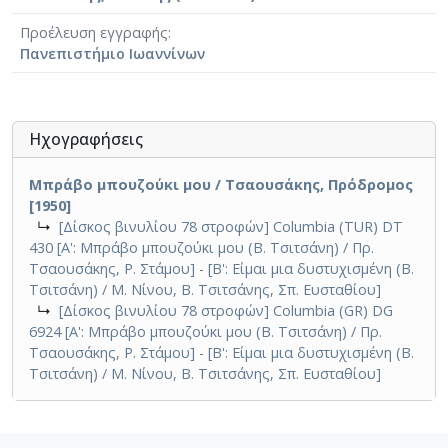
Προέλευση εγγραφής
Πανεπιστήμιο Ιωαννίνων
Ηχογραφήσεις
Μπράβο μπουζούκι μου / Τσαουσάκης, Πρόδρομος
[1950]
↳
[Δίσκος βινυλίου 78 στροφών] Columbia (TUR) DT
430 [Α': Μπράβο μπουζούκι μου (Β. Τσιτσάνη) / Πρ.
Τσαουσάκης, Ρ. Στάμου] - [Β': Είμαι μια δυστυχισμένη (Β.
Τσιτσάνη) / Μ. Νίνου, Β. Τσιτσάνης, Σπ. Ευσταθίου]
↳
[Δίσκος βινυλίου 78 στροφών] Columbia (GR) DG
6924 [Α': Μπράβο μπουζούκι μου (Β. Τσιτσάνη) / Πρ.
Τσαουσάκης, Ρ. Στάμου] - [Β': Είμαι μια δυστυχισμένη (Β.
Τσιτσάνη) / Μ. Νίνου, Β. Τσιτσάνης, Σπ. Ευσταθίου]