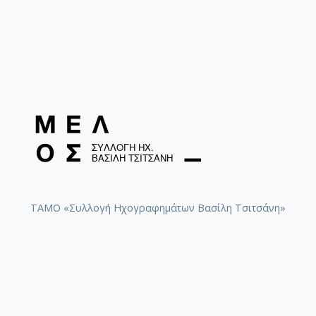
ΤΑΜΟ «Συλλογή Ηχογραφημάτων Βασίλη Τσιτσάνη»