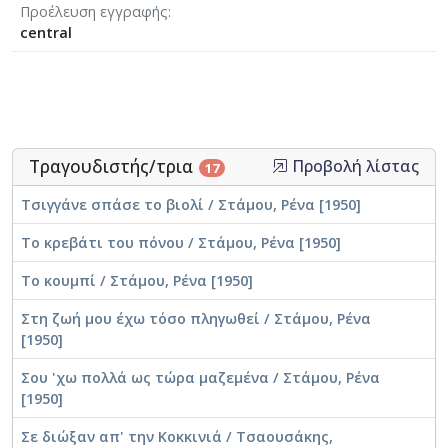
Προέλευση εγγραφής
central
Τραγουδιστής/τρια
Προβολή λίστας
17
Τσιγγάνε σπάσε το βιολί / Στάμου, Ρένα [1950]
Το κρεβάτι του πόνου / Στάμου, Ρένα [1950]
Το κουμπί / Στάμου, Ρένα [1950]
Στη ζωή μου έχω τόσο πληγωθεί / Στάμου, Ρένα
[1950]
Σου 'χω πολλά ως τώρα μαζεμένα / Στάμου, Ρένα
[1950]
Σε διώξαν απ' την Κοκκινιά / Τσαουσάκης,