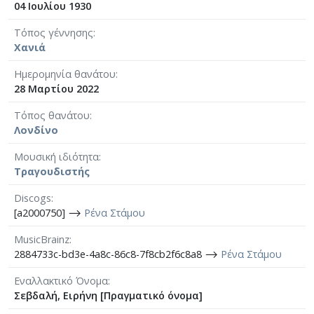
04 Ιουλίου 1930
Τόπος γέννησης
Χανιά
Ημερομηνία θανάτου
28 Μαρτίου 2022
Τόπος θανάτου
Λονδίνο
Μουσική ιδιότητα
Τραγουδιστής
Discogs
[a2000750] ⟶
Ρένα Στάμου
MusicBrainz
2884733c-bd3e-4a8c-86c8-7f8cb2f6c8a8 ⟶
Ρένα Στάμου
Εναλλακτικό Όνομα
Σεβδαλή, Ειρήνη [Πραγματικό όνομα]