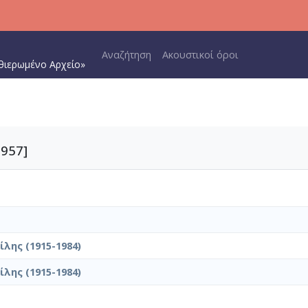
Main navigation
Αναζήτηση
Ακουστικοί όροι
θιερωμένο Αρχείο»
1957]
λης (1915-1984)
λης (1915-1984)