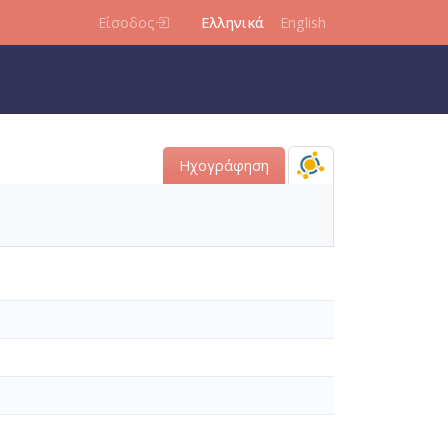
Είσοδος
Ελληνικά
English
Ηχογράφηση