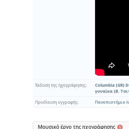
Έκδοση της ηχογράφησης
Columbia (GR) D
γυναίκα (Β. Τσι
Προέλευση εγγραφής
Πανεπιστήμιο Ι
Μουσικό έργο της ηχογράφησης
1