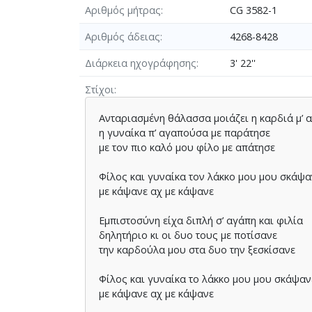
Αριθμός μήτρας
CG 3582-1
Αριθμός άδειας
4268-8428
Διάρκεια ηχογράφησης
3' 22''
Στίχοι
Ανταριασµένη θάλασσα µοιάζει η καρδιά µ’ 
η γυναίκα π’ αγαπούσα µε παράτησε
µε τον πιο καλό µου φίλο µε απάτησε
Φίλος και γυναίκα τον λάκκο µου µου σκάψα
µε κάψανε αχ µε κάψανε
Εµπιστοσύνη είχα διπλή σ’ αγάπη και φιλία
δηλητήριο κι οι δυο τους µε ποτίσανε
την καρδούλα µου στα δυο την ξεσκίσανε
Φίλος και γυναίκα το λάκκο µου µου σκάψαν
µε κάψανε αχ µε κάψανε