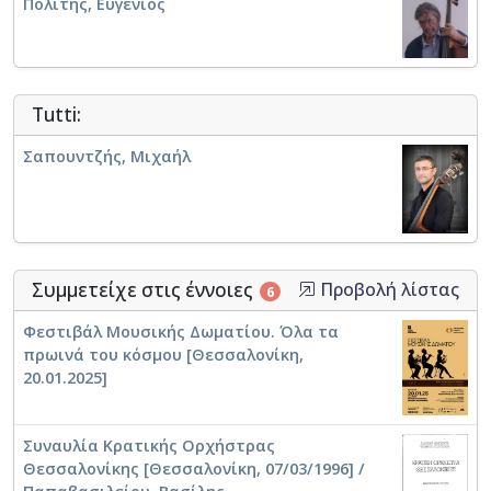
Πολίτης, Ευγένιος
Tutti:
Σαπουντζής, Μιχαήλ
Συμμετείχε στις έννοιες
Προβολή λίστας
6
Φεστιβάλ Μουσικής Δωματίου. Όλα τα
πρωινά του κόσμου [Θεσσαλονίκη,
20.01.2025]
Συναυλία Κρατικής Ορχήστρας
Θεσσαλονίκης [Θεσσαλονίκη, 07/03/1996] /