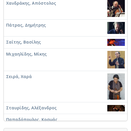
Χανδράκης, Απόστολος
Πάτρας, Δημήτρης
Σαΐτης, Βασίλης
Μιχαηλίδης, Μίκης
Σειρά, Χαρά
Σταυρίδης, Αλέξανδρος
Παπαδόπουλος, Κοσμάς
Γράλιστας, Γεώργιος