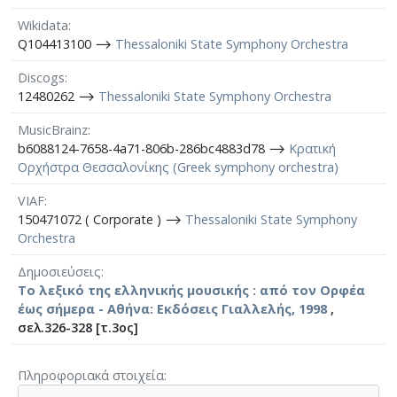
Wikidata
Q104413100 ⟶
Thessaloniki State Symphony Orchestra
Discogs
12480262 ⟶
Thessaloniki State Symphony Orchestra
MusicBrainz
b6088124-7658-4a71-806b-286bc4883d78 ⟶
Κρατική
Ορχήστρα Θεσσαλονίκης (Greek symphony orchestra)
VIAF
150471072 ( Corporate ) ⟶
Thessaloniki State Symphony
Orchestra
Δημοσιεύσεις
Το λεξικό της ελληνικής μουσικής : από τον Ορφέα
έως σήμερα - Αθήνα: Εκδόσεις Γιαλλελής, 1998
,
σελ.326-328 [τ.3ος]
Πληροφοριακά στοιχεία