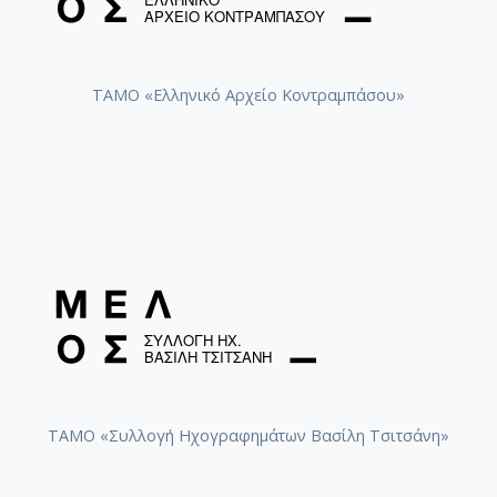
ΤΑΜΟ «Ελληνικό Αρχείο Κοντραμπάσου»
ΤΑΜΟ «Συλλογή Ηχογραφημάτων Βασίλη Τσιτσάνη»