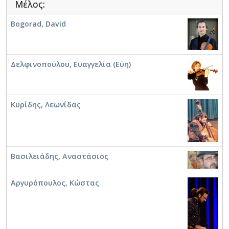
Μέλος:
Bogorad, David
Ξενάριος, Δημήτριος (1932-1984)
Δελφινοπούλου, Ευαγγελία (Εύη)
Ανισέγκος, Γιάννης
Κυρίδης, Λεωνίδας
Βασιλειάδης, Αναστάσιος
Αργυρόπουλος, Κώστας