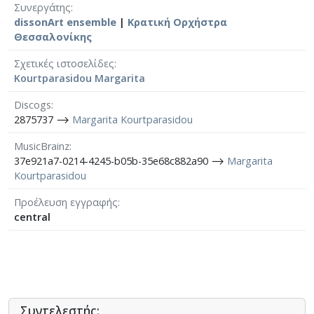
Συνεργάτης
dissonArt ensemble
|
Κρατική Ορχήστρα
Θεσσαλονίκης
Σχετικές ιστοσελίδες
Kourtparasidou Margarita
Discogs
2875737 ⟶
Margarita Kourtparasidou
MusicBrainz
37e921a7-0214-4245-b05b-35e68c882a90 ⟶
Margarita
Kourtparasidou
Προέλευση εγγραφής
central
Συντελεστής: