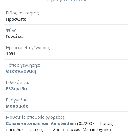
Discogs Margarita Kourtparasidou
Είδος οντότητας
Πρόσωπο
Φύλο
Γυναίκα
Ημερομηνία γέννησης
1981
Τόπος γέννησης
Θεσσαλονίκη
Εθνικότητα
Ελληνίδα
Επάγγελμα
Μουσικός
Μουσικές σπουδές (φορέας)
Conservatorium van Amsterdam
(05/2007) - Τύπος
σπουδών: Τυπικές - Τίτλος σπουδών: Μεταπτυχιακό -