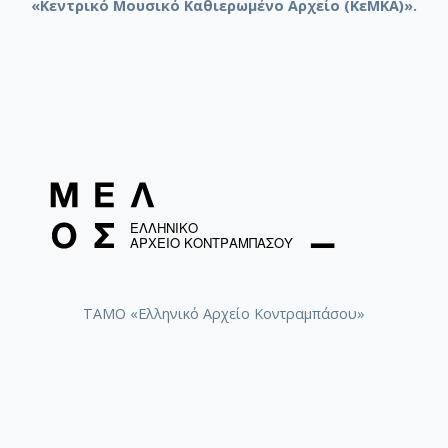
«Κεντρικό Μουσικό Καθιερωμένο Αρχείο (ΚεΜΚΑ)».
ΤΑΜΟ «Ελληνικό Αρχείο Κοντραμπάσου»