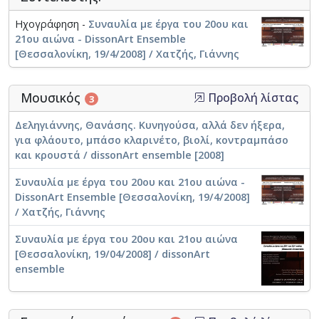
Ηχογράφηση -
Συναυλία με έργα του 20ου και
21ου αιώνα - DissonArt Ensemble
[Θεσσαλονίκη, 19/4/2008] / Χατζής, Γιάννης
Μουσικός
Προβολή λίστας
3
Δεληγιάννης, Θανάσης. Κυνηγούσα, αλλά δεν ήξερα,
για φλάουτο, μπάσο κλαρινέτο, βιολί, κοντραμπάσο
και κρουστά / dissonArt ensemble [2008]
Συναυλία με έργα του 20ου και 21ου αιώνα -
DissonArt Ensemble [Θεσσαλονίκη, 19/4/2008]
/ Χατζής, Γιάννης
Συναυλία με έργα του 20ου και 21ου αιώνα
[Θεσσαλονίκη, 19/04/2008] / dissonArt
ensemble