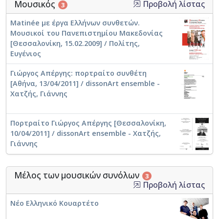
Μουσικός
Προβολή λίστας
3
Matinée με έργα Ελλήνων συνθετών.
Μουσικοί του Πανεπιστημίου Μακεδονίας
[Θεσσαλονίκη, 15.02.2009] / Πολίτης,
Ευγένιος
Γιώργος Απέργης: πορτραίτο συνθέτη
[Αθήνα, 13/04/2011] / dissonArt ensemble -
Χατζής, Γιάννης
Πορτραίτο Γιώργος Απέργης [Θεσσαλονίκη,
10/04/2011] / dissonArt ensemble - Χατζής,
Γιάννης
Μέλος των μουσικών συνόλων
3
Προβολή λίστας
Νέο Ελληνικό Κουαρτέτο