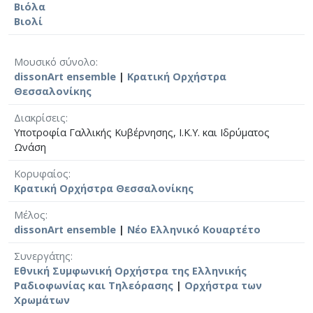
Βιόλα
Βιολί
Μουσικό σύνολο
dissonArt ensemble
|
Κρατική Ορχήστρα
Θεσσαλονίκης
Διακρίσεις
Υποτροφία Γαλλικής Κυβέρνησης, Ι.Κ.Υ. και Ιδρύματος
Ωνάση
Κορυφαίος
Κρατική Ορχήστρα Θεσσαλονίκης
Μέλος
dissonArt ensemble
|
Νέο Ελληνικό Κουαρτέτο
Συνεργάτης
Εθνική Συμφωνική Ορχήστρα της Ελληνικής
Ραδιοφωνίας και Τηλεόρασης
|
Ορχήστρα των
Χρωμάτων