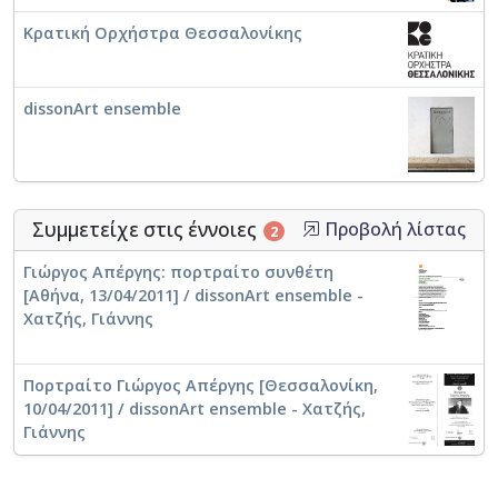
Κρατική Ορχήστρα Θεσσαλονίκης
dissonArt ensemble
Συμμετείχε στις έννοιες
Προβολή λίστας
2
Γιώργος Απέργης: πορτραίτο συνθέτη
[Αθήνα, 13/04/2011] / dissonArt ensemble -
Χατζής, Γιάννης
Πορτραίτο Γιώργος Απέργης [Θεσσαλονίκη,
10/04/2011] / dissonArt ensemble - Χατζής,
Γιάννης