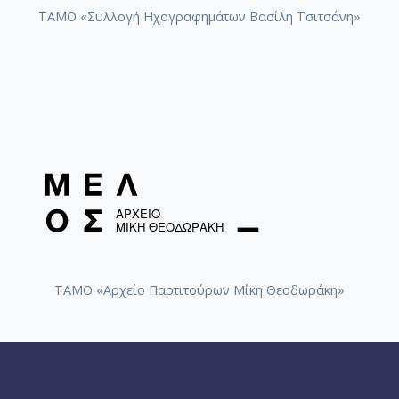
ΤΑΜΟ «Συλλογή Ηχογραφημάτων Βασίλη Τσιτσάνη»
ΤΑΜΟ «Αρχείο Παρτιτούρων Μίκη Θεοδωράκη»