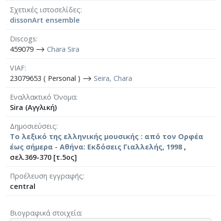
Σχετικές ιστοσελίδες
dissonArt ensemble
Discogs
459079 ⟶
Chara Sira
VIAF
23079653 ( Personal ) ⟶
Seira, Chara
Εναλλακτικό Όνομα
Sira (Αγγλική)
Δημοσιεύσεις
Το λεξικό της ελληνικής μουσικής : από τον Ορφέα
έως σήμερα - Αθήνα: Εκδόσεις Γιαλλελής, 1998
,
σελ.369-370 [τ.5ος]
Προέλευση εγγραφής
central
Βιογραφικά στοιχεία