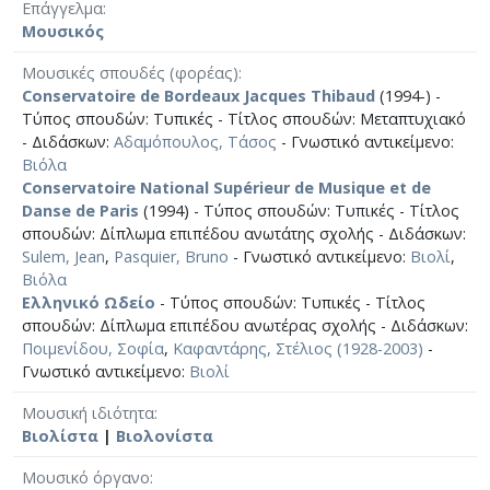
Επάγγελμα
Μουσικός
Μουσικές σπουδές (φορέας)
Conservatoire de Bordeaux Jacques Thibaud
(1994-) -
Τύπος σπουδών: Τυπικές - Τίτλος σπουδών: Μεταπτυχιακό
- Διδάσκων:
Αδαμόπουλος, Τάσος
- Γνωστικό αντικείμενο:
Βιόλα
Conservatoire National Supérieur de Musique et de
Danse de Paris
(1994) - Τύπος σπουδών: Τυπικές - Τίτλος
σπουδών: Δίπλωμα επιπέδου ανωτάτης σχολής - Διδάσκων:
Sulem, Jean
,
Pasquier, Bruno
- Γνωστικό αντικείμενο:
Βιολί
,
Βιόλα
Ελληνικό Ωδείο
- Τύπος σπουδών: Τυπικές - Τίτλος
σπουδών: Δίπλωμα επιπέδου ανωτέρας σχολής - Διδάσκων:
Ποιμενίδου, Σοφία
,
Καφαντάρης, Στέλιος (1928-2003)
-
Γνωστικό αντικείμενο:
Βιολί
Μουσική ιδιότητα
Βιολίστα
|
Βιολονίστα
Μουσικό όργανο