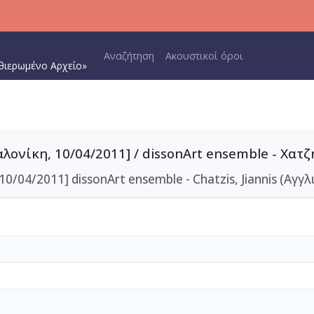
Main navigation
Αναζήτηση
Ακουστικοί όροι
θιερωμένο Αρχείο»
ονίκη, 10/04/2011] / dissonArt ensemble - Χατζ
10/04/2011] dissonArt ensemble - Chatzis, Jiannis (Αγγλ