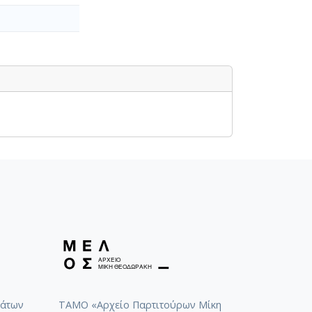
άτων
ΤΑΜΟ «Αρχείο Παρτιτούρων Μίκη