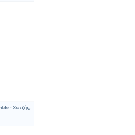
ble - Χατζής,