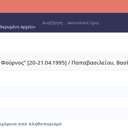
Main navigation
Αναζήτηση
Ακουστικοί όροι
θιερωμένο Αρχείο»
Φούρνος" [20-21.04.1995] / Παπαβασιλείου, Βασ
ρχόμενα από πληθοπορισμό