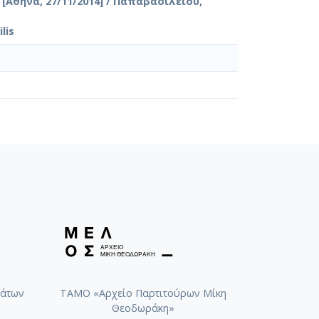
Αθήνα, 27/11/2014] / Παπαβασιλείου,
lis
άτων
ΤΑΜΟ «Αρχείο Παρτιτούρων Μίκη
Θεοδωράκη»