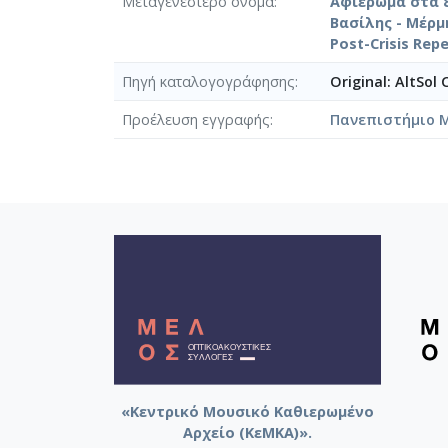
Μεταγενέστερο όνομα
Αφιέρωμα στα 8
Βασίλης - Μέρμ
Post-Crisis Repe
Πηγή καταλογογράφησης
Original: AltSol
Προέλευση εγγραφής
Πανεπιστήμιο 
«Κεντρικό Μουσικό Καθιερωμένο
Αρχείο (ΚεΜΚΑ)».