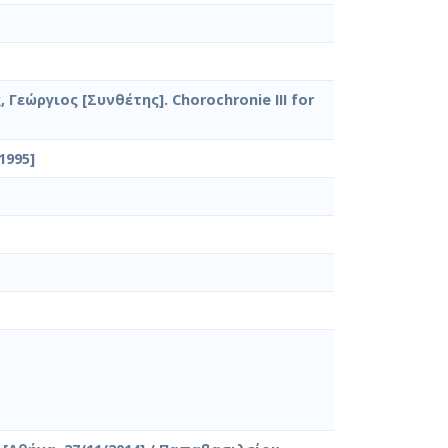
 Γεώργιος [Συνθέτης]. Chorochronie III for
1995]