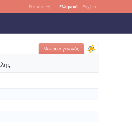
Είσοδος
Ελληνικά
English
Μουσικό γεγονός
ίλης