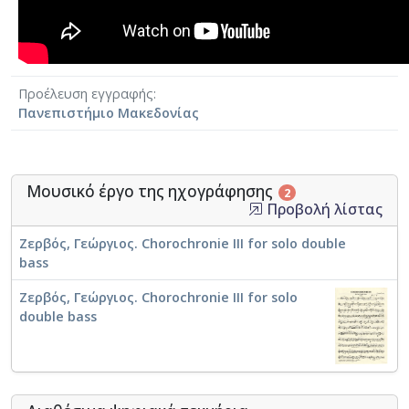
Προέλευση εγγραφής
Πανεπιστήμιο Μακεδονίας
Μουσικό έργο της ηχογράφησης
2
Προβολή λίστας
Ζερβός, Γεώργιος. Chorochronie III for solo double
bass
Ζερβός, Γεώργιος. Chorochronie III for solo
double bass