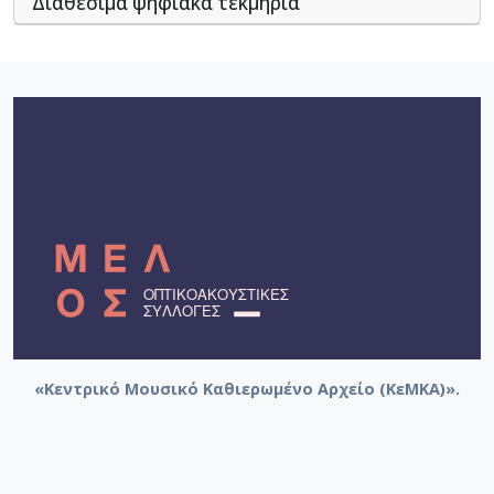
Διαθέσιμα ψηφιακά τεκμήρια
«Κεντρικό Μουσικό Καθιερωμένο Αρχείο (ΚεΜΚΑ)».