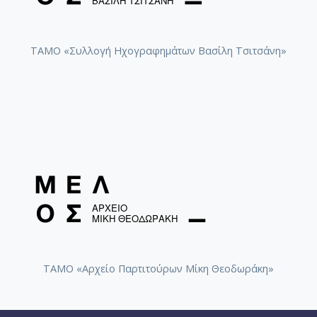
ΤΑΜΟ «Συλλογή Ηχογραφημάτων Βασίλη Τσιτσάνη»
ΤΑΜΟ «Αρχείο Παρτιτούρων Μίκη Θεοδωράκη»