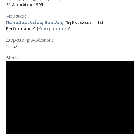
21 Απριλίου 1995
Μουσικός
Παπαβασιλείου, Βασίλης
[1η Εκτέλεση | 1st
Performance] [
Κοντραμπάσο
]
Διάρκεια ηχογράφησης
13':52''
Βίντεο