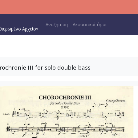
Main navigation
Αναζήτηση
Ακουστικοί όροι
θιερωμένο Αρχείο»
chronie III for solo double bass