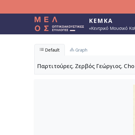
Παράκαμψη προς το κυρίως περιεχόμενο
ΚΕΜΚΑ
«Κεντρικό Μουσικό Κα
Default
Graph
Παρτιτούρες. Ζερβός Γεώργιος. Choro