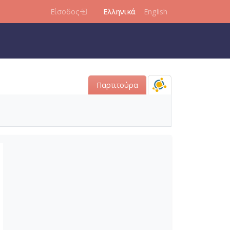
Είσοδος
Ελληνικά
English
Παρτιτούρα