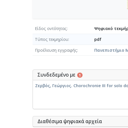
Είδος οντότητας
Ψηφιακό τεκμήρ
Τύπος τεκμηρίου
pdf
Προέλευση εγγραφής
Πανεπιστήμιο 
Συνδεδεμένο με
1
Ζερβός, Γεώργιος. Chorochronie III for solo d
Διαθέσιμα ψηφιακά αρχεία