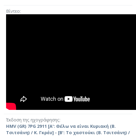
Βίντεο
Έκδοση της ηχογράφησης
HMV (GR) 7PG 2911 [Α': Θέλω να είναι Κυριακή (Β.
Τσιτσάνη) / Κ. Γκρέυ] - [Β': Το χαστούκι (Β. Τσιτσάνη) /