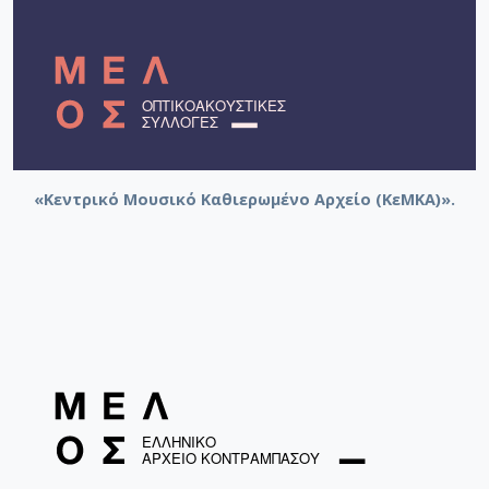
«Κεντρικό Μουσικό Καθιερωμένο Αρχείο (ΚεΜΚΑ)».