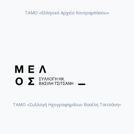
ΤΑΜΟ «Ελληνικό Αρχείο Κοντραμπάσου»
ΤΑΜΟ «Συλλογή Ηχογραφημάτων Βασίλη Τσιτσάνη»