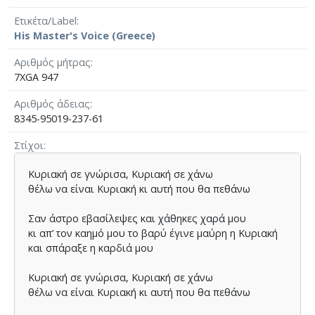
Ετικέτα/Label
His Master's Voice (Greece)
Αριθμός μήτρας
7XGA 947
Αριθμός άδειας
8345-95019-237-61
Στίχοι
Κυριακή σε γνώρισα, Κυριακή σε χάνω
θέλω να είναι Κυριακή κι αυτή που θα πεθάνω
Σαν άστρο εβασίλεψες και χάθηκες χαρά µου
κι απ’ τον καηµό µου το βαρύ έγινε µαύρη η Κυριακή
και σπάραξε η καρδιά µου
Κυριακή σε γνώρισα, Κυριακή σε χάνω
θέλω να είναι Κυριακή κι αυτή που θα πεθάνω