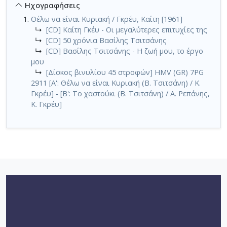
Ηχογραφήσεις
Θέλω να είναι Κυριακή / Γκρέυ, Καίτη [1961]
↳
[CD] Καίτη Γκέυ - Οι μεγαλύτερες επιτυχίες της
↳
[CD] 50 χρόνια Βασίλης Τσιτσάνης
↳
[CD] Βασίλης Τσιτσάνης - Η ζωή μου, το έργο
μου
↳
[Δίσκος βινυλίου 45 στροφών] HMV (GR) 7PG
2911 [Α': Θέλω να είναι Κυριακή (Β. Τσιτσάνη) / Κ.
Γκρέυ] - [Β': Το χαστούκι (Β. Τσιτσάνη) / Α. Ρεπάνης,
Κ. Γκρέυ]