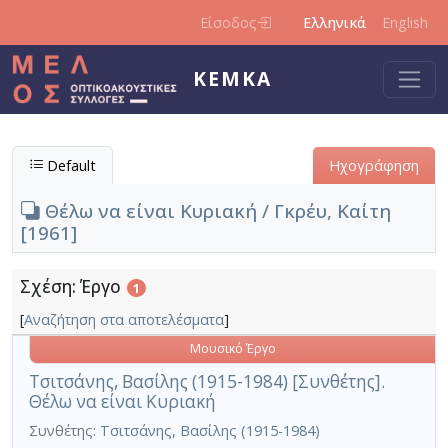
Παράκαμψη προς το κυρίως περιεχόμενο
Είσοδος
Ελληνικά
English
ΚΕΜΚΑ
Default
Ηχογράφηση
Θέλω να είναι Κυριακή / Γκρέυ, Καίτη
[1961]
Σχέση: Έργο
1
[
Αναζήτηση στα αποτελέσματα
]
Μουσικό Έργο
Τσιτσάνης, Βασίλης (1915-1984) [Συνθέτης].
Θέλω να είναι Κυριακή
Συνθέτης:
Τσιτσάνης, Βασίλης (1915-1984)