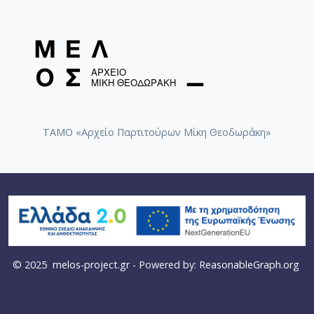
ΤΑΜΟ «Αρχείο Παρτιτούρων Μίκη Θεοδωράκη»
© 2025
melos-project.gr
- Powered by:
ReasonableGraph.org