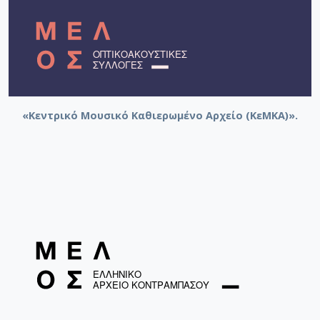
«Κεντρικό Μουσικό Καθιερωμένο Αρχείο (ΚεΜΚΑ)».