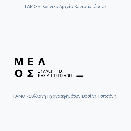
ΤΑΜΟ «Ελληνικό Αρχείο Κοντραμπάσου»
ΤΑΜΟ «Συλλογή Ηχογραφημάτων Βασίλη Τσιτσάνη»