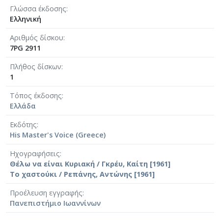
Γλώσσα έκδοσης
Ελληνική
Αριθμός δίσκου
7PG 2911
Πλήθος δίσκων
1
Τόπος έκδοσης
Ελλάδα
Εκδότης
His Master's Voice (Greece)
Ηχογραφήσεις
Θέλω να είναι Κυριακή / Γκρέυ, Καίτη [1961]
Το χαστούκι / Ρεπάνης, Αντώνης [1961]
Προέλευση εγγραφής
Πανεπιστήμιο Ιωαννίνων