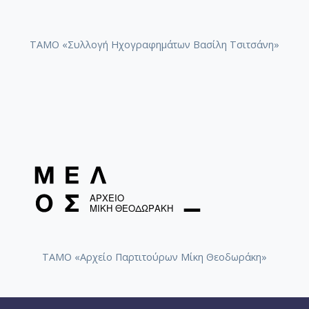
ΤΑΜΟ «Συλλογή Ηχογραφημάτων Βασίλη Τσιτσάνη»
ΤΑΜΟ «Αρχείο Παρτιτούρων Μίκη Θεοδωράκη»