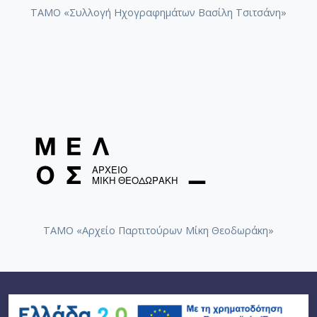
ΤΑΜΟ «Συλλογή Ηχογραφημάτων Βασίλη Τσιτσάνη»
ΤΑΜΟ «Αρχείο Παρτιτούρων Μίκη Θεοδωράκη»