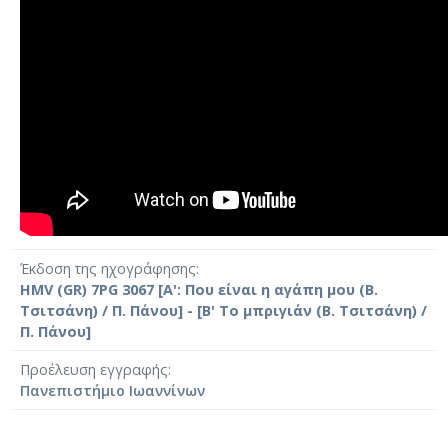
Έκδοση της ηχογράφησης
HMV (GR) 7PG 3067 [Α': Που είναι η αγάπη μου (Β.
Τσιτσάνη) / Π. Πάνου] - [Β' Το μπριγιάν (Β. Τσιτσάνη) /
Π. Πάνου]
Προέλευση εγγραφής
Πανεπιστήμιο Ιωαννίνων