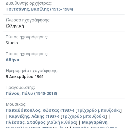
Διευθυντής ορχήστρας
Τσιτσάνης, Βασίλης (1915-1984)
Γλώσσα ηχογράφησης
Ελληνική
Τύπος ηχογράφησης
Studio
Τόπος ηχογράφησης
Αθήνα
Ημερομηνία ηχογράφησης
9 Δεκεμβρίου 1961
Τραγουδιστής
Πάνου, Πόλυ (1940-2013)
Μουσικός
Παπαδόπουλος, Κώστας (1937-)
[
Τρίχορδο μπουζούκι
]
|
Καρνέζης, Λάκης (1937-)
[
Τρίχορδο μπουζούκι
] |
Πλέσσας, Σταύρος
[
Λαϊκή κιθάρα
] |
Μαργαρώνη,