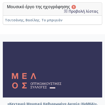
Μουσικό έργο της ηχογράφησης
1
Προβολή λίστας
Τσιτσάνης, Βασίλης. Το μπριγιάν
«Κεντρικό Μουσικό Καθιερωμένο Αρχείο (ΚεΜΚΑ)».