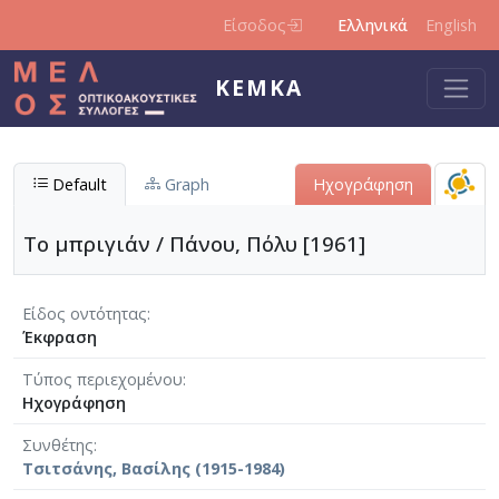
Παράκαμψη προς το κυρίως περιεχόμενο
Είσοδος
Ελληνικά
English
ΚΕΜΚΑ
Default
Graph
Ηχογράφηση
Το μπριγιάν / Πάνου, Πόλυ [1961]
Είδος οντότητας
Έκφραση
Τύπος περιεχομένου
Ηχογράφηση
Συνθέτης
Τσιτσάνης, Βασίλης (1915-1984)