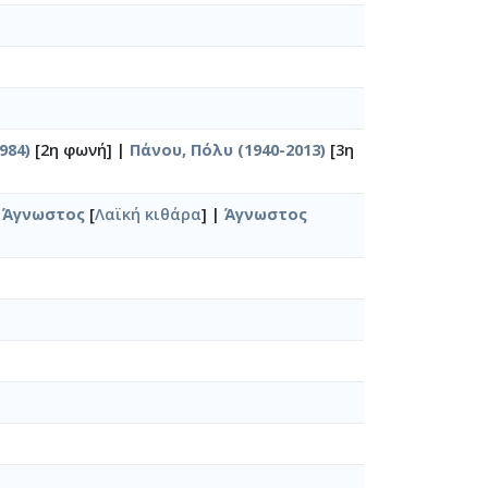
984)
[2η φωνή] |
Πάνου, Πόλυ (1940-2013)
[3η
|
Άγνωστος
[
Λαϊκή κιθάρα
] |
Άγνωστος