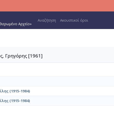
Main navigation
Αναζήτηση
Ακουστικοί όροι
θιερωμένο Αρχείο»
, Γρηγόρης [1961]
λης (1915-1984)
λης (1915-1984)