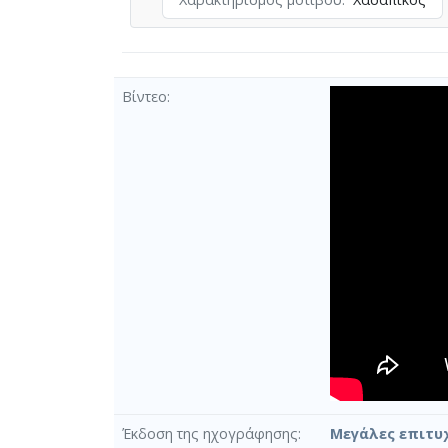
Βίντεο
Έκδοση της ηχογράφησης
Μεγάλες επιτυχ