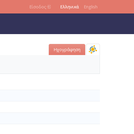
Είσοδος
Ελληνικά
English
Ηχογράφηση