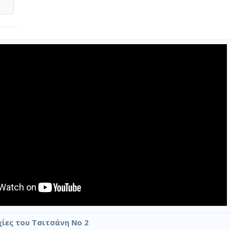
ίες του Τσιτσάνη Νο 2