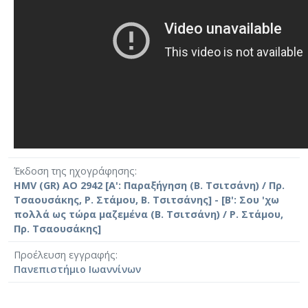
Έκδοση της ηχογράφησης
HMV (GR) AO 2942 [Α': Παραξήγηση (Β. Τσιτσάνη) / Πρ.
Τσαουσάκης, Ρ. Στάμου, Β. Τσιτσάνης] - [Β': Σου 'χω
πολλά ως τώρα μαζεμένα (Β. Τσιτσάνη) / Ρ. Στάμου,
Πρ. Τσαουσάκης]
Προέλευση εγγραφής
Πανεπιστήμιο Ιωαννίνων