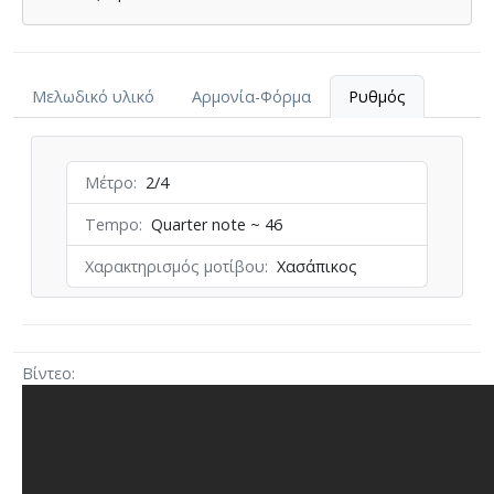
Μελωδικό υλικό
Αρμονία-Φόρμα
Ρυθμός
Μέτρο
2/4
Tempo
Quarter note ~ 46
Χαρακτηρισμός μοτίβου
Χασάπικος
Βίντεο