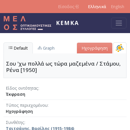
Παράκαμψη προς το κυρίως περιεχόμενο
Είσοδος
Ελληνικά
English
ΚΕΜΚΑ
Default
Graph
Ηχογράφηση
Σου 'χω πολλά ως τώρα μαζεμένα / Στάμου,
Ρένα [1950]
Είδος οντότητας
Έκφραση
Τύπος περιεχομένου
Ηχογράφηση
Συνθέτης
Τσιτσάνης, Βασίλης (1915-1984)