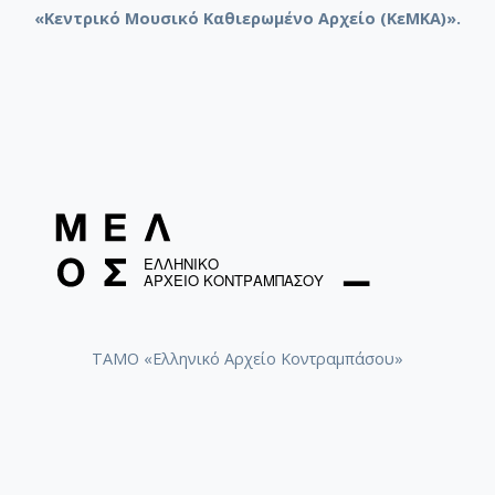
«Κεντρικό Μουσικό Καθιερωμένο Αρχείο (ΚεΜΚΑ)».
ΤΑΜΟ «Ελληνικό Αρχείο Κοντραμπάσου»