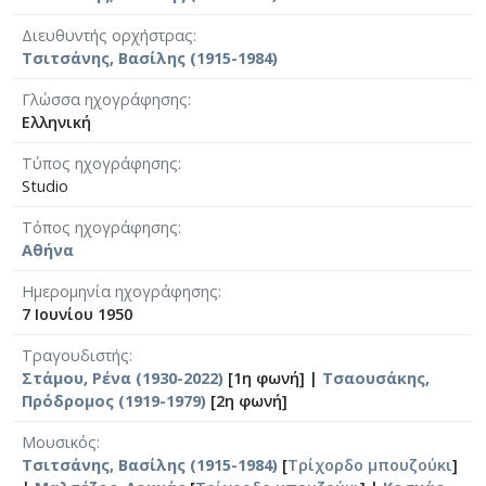
Διευθυντής ορχήστρας
Τσιτσάνης, Βασίλης (1915-1984)
Γλώσσα ηχογράφησης
Ελληνική
Τύπος ηχογράφησης
Studio
Τόπος ηχογράφησης
Αθήνα
Ημερομηνία ηχογράφησης
7 Ιουνίου 1950
Τραγουδιστής
Στάμου, Ρένα (1930-2022)
[1η φωνή] |
Τσαουσάκης,
Πρόδρομος (1919-1979)
[2η φωνή]
Μουσικός
Τσιτσάνης, Βασίλης (1915-1984)
[
Τρίχορδο μπουζούκι
]