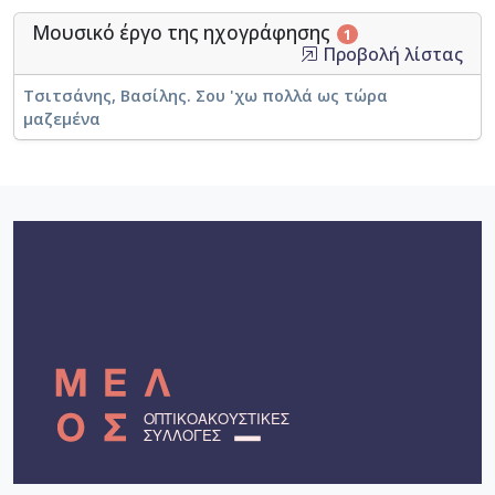
Μουσικό έργο της ηχογράφησης
1
Προβολή λίστας
Τσιτσάνης, Βασίλης. Σου 'χω πολλά ως τώρα
μαζεμένα