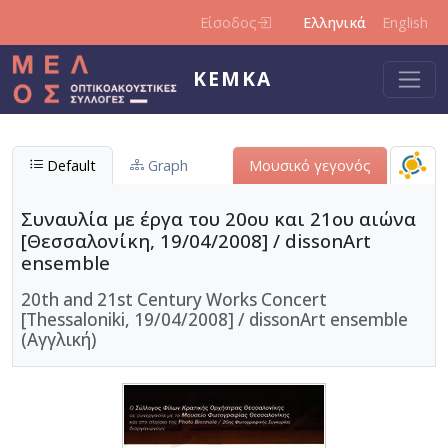
Παράκαμψη προς το κυρίως περιεχόμενο
Είσοδος
Ελληνικά
English
ΚΕΜΚΑ
Default
Graph
Μουσικό γεγονός
Συναυλία με έργα του 20ου και 21ου αιώνα
[Θεσσαλονίκη, 19/04/2008] / dissonArt
ensemble
20th and 21st Century Works Concert
[Thessaloniki, 19/04/2008] / dissonArt ensemble
(Αγγλική)