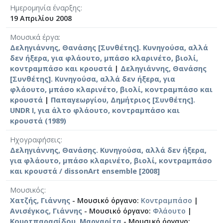
Ημερομηνία έναρξης
19 Απριλίου 2008
Μουσικά έργα
Δεληγιάννης, Θανάσης [Συνθέτης]. Κυνηγούσα, αλλά
δεν ήξερα, για φλάουτο, μπάσο κλαρινέτο, βιολί,
κοντραμπάσο και κρουστά
|
Δεληγιάννης, Θανάσης
[Συνθέτης]. Κυνηγούσα, αλλά δεν ήξερα, για
φλάουτο, μπάσο κλαρινέτο, βιολί, κοντραμπάσο και
κρουστά
|
Παπαγεωργίου, Δημήτριος [Συνθέτης].
UNDR I, για άλτο φλάουτο, κοντραμπάσο και
κρουστά (1989)
Ηχογραφήσεις
Δεληγιάννης, Θανάσης. Κυνηγούσα, αλλά δεν ήξερα,
για φλάουτο, μπάσο κλαρινέτο, βιολί, κοντραμπάσο
και κρουστά / dissonArt ensemble [2008]
Μουσικός
Χατζής, Γιάννης
- Μουσικό όργανο:
Κοντραμπάσο
|
Ανισέγκος, Γιάννης
- Μουσικό όργανο:
Φλάουτο
|
Κουρτπαρασίδου, Μαργαρίτα
- Μουσικό όργανο: