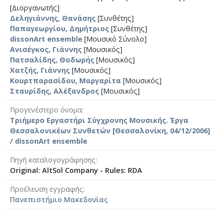
[Διοργανωτής]
Δεληγιάννης, Θανάσης
[Συνθέτης]
Παπαγεωργίου, Δημήτριος
[Συνθέτης]
dissonArt ensemble
[Μουσικό Σύνολο]
Ανισέγκος, Γιάννης
[Μουσικός]
Πατσαλίδης, Θοδωρής
[Μουσικός]
Χατζής, Γιάννης
[Μουσικός]
Κουρτπαρασίδου, Μαργαρίτα
[Μουσικός]
Σταυρίδης, Αλέξανδρος
[Μουσικός]
Προγενέστερο όνομα
Τριήμερο Εργαστήρι Σύγχρονης Μουσικής. Έργα
Θεσσαλονικέων Συνθετών [Θεσσαλονίκη, 04/12/2006]
/ dissonArt ensemble
Πηγή καταλογογράφησης
Original: AltSol Company - Rules: RDA
Προέλευση εγγραφής
Πανεπιστήμιο Μακεδονίας