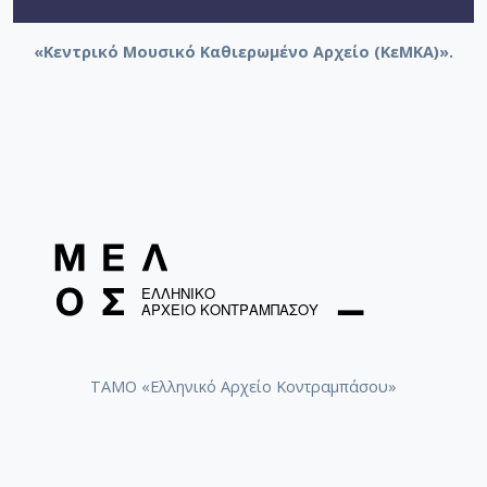
«Κεντρικό Μουσικό Καθιερωμένο Αρχείο (ΚεΜΚΑ)».
ΤΑΜΟ «Ελληνικό Αρχείο Κοντραμπάσου»