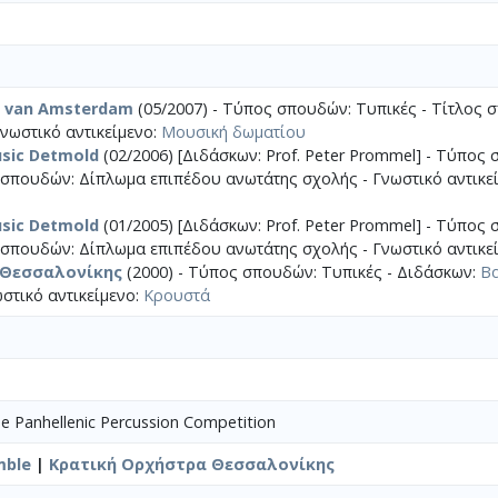
m van Amsterdam
(05/2007) - Τύπος σπουδών: Τυπικές - Τίτλος 
νωστικό αντικείμενο:
Μουσική δωματίου
usic Detmold
(02/2006) [Διδάσκων: Prof. Peter Prommel] - Τύπος
ς σπουδών: Δίπλωμα επιπέδου ανωτάτης σχολής - Γνωστικό αντικε
usic Detmold
(01/2005) [Διδάσκων: Prof. Peter Prommel] - Τύπος
ς σπουδών: Δίπλωμα επιπέδου ανωτάτης σχολής - Γνωστικό αντικε
 Θεσσαλονίκης
(2000) - Τύπος σπουδών: Τυπικές - Διδάσκων:
Βα
στικό αντικείμενο:
Κρουστά
he Panhellenic Percussion Competition
mble
|
Κρατική Ορχήστρα Θεσσαλονίκης