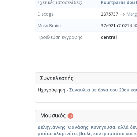
Σχετικές ιστοσελίδες
Kourtparasidou 
Discogs
2875737 ⟶
Marg
MusicBrainz
37e921a7-0214-
Προέλευση εγγραφής
central
Συντελεστής:
Ηχογράφηση -
Συναυλία με έργα του 20ου και
Μουσικός
3
Δεληγιάννης, Θανάσης. Κυνηγούσα, αλλά δεν
μπάσο κλαρινέτο, βιολί, κοντραμπάσο και κ