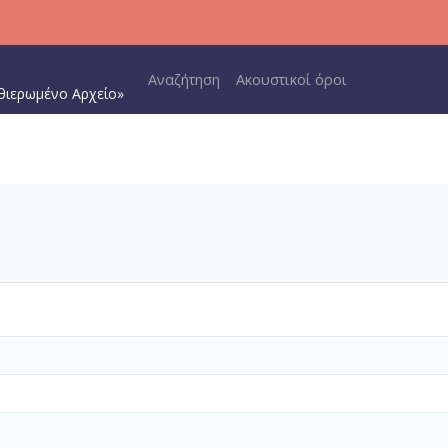
Main navigation
Αναζήτηση
Ακουστικοί όροι
θιερωμένο Αρχείο»