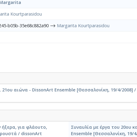
Margarita
arita Kourtparasidou
4245-b05b-35e68c882a90 ⟶
Margarita Kourtparasidou
 21ου αιώνα - DissonArt Ensemble [Θεσσαλονίκη, 19/4/2008] /
 ήξερα, για φλάουτο,
Συναυλία με έργα του 20ου κα
ρουστά / dissonArt
Ensemble [Θεσσαλονίκη, 19/4/