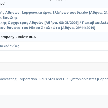
στ]
ς Αθηνών. Συμφωνικά έργα Ελλήνων συνθετών [Αθήνα, 21/0
, Βασίλης
κής Ορχήστρας Αθηνών [Αθήνα, 08/05/2009] / Παπαβασιλεί
τον θάνατο του Νίκου Σκαλκώτα [Αθήνα, 29/11/2019]
 Company - Rules: RDA
Μακεδονίας
casting Corporation. Klaus Stoll and DR Symfoniorkestret [Cope