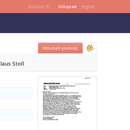
Είσοδος
Ελληνικά
English
Μουσικό γεγονός
aus Stoll