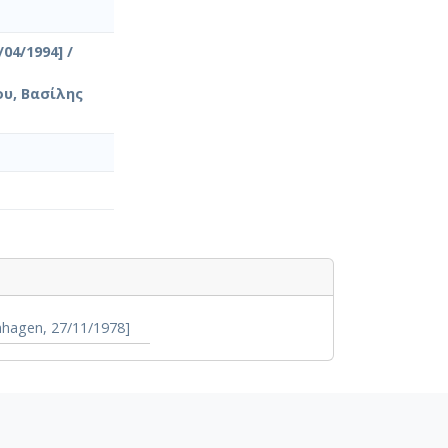
4/1994] /
ου, Βασίλης
nhagen, 27/11/1978]