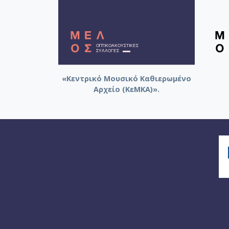
«Κεντρικό Μουσικό Καθιερωμένο
Αρχείο (ΚεΜΚΑ)».