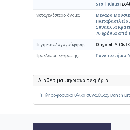
Stoll, Klaus
[Σολί
Μεταγενέστερο όνομα
Μέγαρο Μουσική
Παπαβασιλείου
Συναυλία Κρατι
70 χρόνια από 
Πηγή καταλογογράφησης
Original: AltSol
Προέλευση εγγραφής
Πανεπιστήμιο 
Διαθέσιμα ψηφιακά τεκμήρια
Πληροφοριακό υλικό συναυλίας. Danish Broad