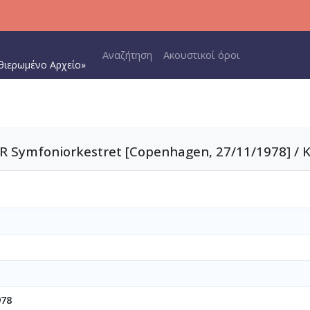
Main navigation
Αναζήτηση
Ακουστικοί όροι
θιερωμένο Αρχείο»
R Symfoniorkestret [Copenhagen, 27/11/1978] / Kl
978