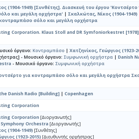
ος (1904-1949) [Συνθέτης]. Διασκευή του έργου 'Κοντσέρτο 
όλο και μεγάλη ορχήστρα'
|
Σκαλκώτας, Νίκος (1904-1949) 
 κοντραμπάσο σόλο και μεγάλη ορχήστρα
ing Corporation. Klaus Stoll and DR Symfoniorkestret [1978] /
υσικό όργανο:
Κοντραμπάσο
|
Χατζηνίκος, Γεώργιος (1923-2
χήστρας] - Μουσικό όργανο:
Συμφωνική ορχήστρα
|
Danish N
estra
- Μουσικό όργανο:
Συμφωνική ορχήστρα
Κοντσέρτο για κοντραμπάσο σόλο και μεγάλη ορχήστρα Σ
the Danish Radio [Building]
|
Copenhagen
sting Corporation
sting Corporation
[Διοργανωτής]
l Symphony Orchestra
[Διοργανωτής]
ος (1904-1949)
[Συνθέτης]
ργιος (1923-2015)
[Διευθυντής ορχήστρας]