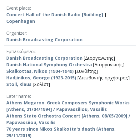
Event place
Concert Hall of the Danish Radio [Building]
|
Copenhagen
Organizer
Danish Broadcasting Corporation
Εμπλεκόμενοι
Danish Broadcasting Corporation
[Διοργανωτής]
Danish National Symphony Orchestra
[Διοργανωτής]
Skalkottas, Nikos (1904-1949)
[Συνθέτης]
Hadjinikos, George (1923-2015)
[Διευθυντής ορχήστρας]
Stoll, Klaus
[Σολίστ]
Later name
Athens Megaron. Greek Composers Symphonic Works
[Athens, 21/04/1994] / Papavassiliou, Vassilis
Athens State Orchestra Concert [Athens, 08/05/2009] /
Papavassiiou, Vassilis
70 years since Nikos Skalkotta's death (Athens,
29/11/2019)