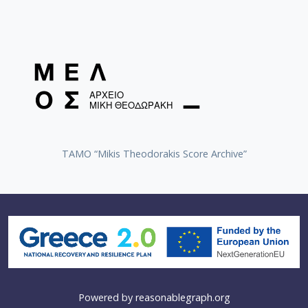
TAMO “Mikis Theodorakis Score Archive”
Powered by
reasonablegraph.org