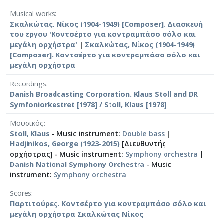
Musical works
Σκαλκώτας, Νίκος (1904-1949) [Composer]. Διασκευή
του έργου 'Κοντσέρτο για κοντραμπάσο σόλο και
μεγάλη ορχήστρα'
|
Σκαλκώτας, Νίκος (1904-1949)
[Composer]. Κοντσέρτο για κοντραμπάσο σόλο και
μεγάλη ορχήστρα
Recordings
Danish Broadcasting Corporation. Klaus Stoll and DR
Symfoniorkestret [1978] / Stoll, Klaus [1978]
Μουσικός
Stoll, Klaus
- Music instrument:
Double bass
|
Hadjinikos, George (1923-2015)
[Διευθυντής
ορχήστρας] - Music instrument:
Symphony orchestra
|
Danish National Symphony Orchestra
- Music
instrument:
Symphony orchestra
Scores
Παρτιτούρες. Κοντσέρτο για κοντραμπάσο σόλο και
μεγάλη ορχήστρα Σκαλκώτας Νίκος