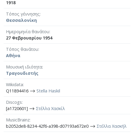
1918
Τόπος γέννησης
Θεσσαλονίκη
Ημερομηνία θανάτου
27 Φεβρουαρίου 1954
Τόπος θανάτου
Αθήνα
Μουσική ιδιότητα
Τραγουδιστής
Wikidata
Q11894416 ⟶
Stella Haskil
Discogs
[a1720601] ⟶
Στέλλα Χασκίλ
MusicBrainz
b2052de8-8234-42f6-a398-d07193a672e0 ⟶
Στέλλα Χασκήλ