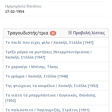
Ημερομηνία θανάτου
27-02-1954
Τραγουδιστής/τρια
Προβολή λίστας
21
Το παιδί που είχες φίλο / Χασκήλ, Στέλλα [1947]
Τρέξε µάγκα να ρωτήσεις (Ντερµπεντέρισσα) /
Χασκήλ, Στέλλα [1947]
Το χαρακίρι / Μπίνης, Τάκης
Το γράμμα / Χασκήλ, Στέλλα [1948]
Της φτώχειας τα κουρέλια / Χασκήλ, Στέλλα [1952]
Τα νιάτα τα μπερμπάντικα / Ευγενικός, Θανάσης
[1952]
Το παλιόσπιτο / Παγιουμτζής, Στράτος [1951]