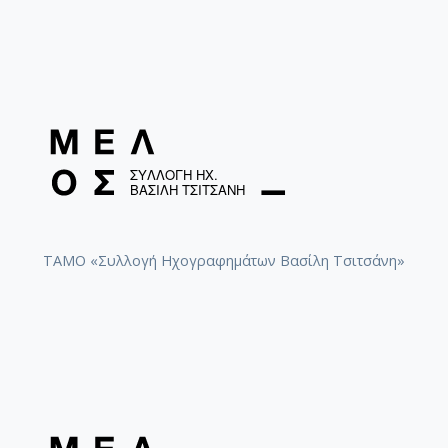
ΤΑΜΟ «Συλλογή Ηχογραφημάτων Βασίλη Τσιτσάνη»