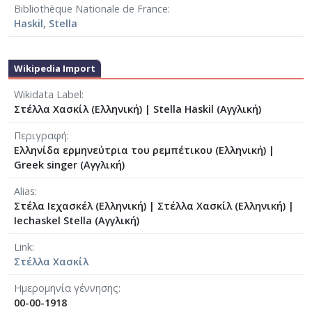
Bibliothèque Nationale de France
Haskil, Stella
Wikipedia Import
Wikidata Label
Στέλλα Χασκίλ (Ελληνική)
|
Stella Haskil (Αγγλική)
Περιγραφή
Ελληνίδα ερμηνεύτρια του ρεμπέτικου (Ελληνική)
|
Greek singer (Αγγλική)
Alias
Στέλα Ιεχασκέλ (Ελληνική)
|
Στέλλα Χασκίλ‎ (Ελληνική)
|
Iechaskel Stella (Αγγλική)
Link
Στέλλα Χασκίλ
Ημερομηνία γέννησης
00-00-1918