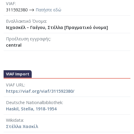
VIAF
311592380 ⟶
Πατήστε εδώ
Εναλλακτικό Όνομα
Ιεχασκέλ – Γαέγου, Στέλλα [Πραγματικό όνομα]
Προέλευση εγγραφής
central
VIAF Import
VIAF URL
https://viaf.org/viaf/311592380/
Deutsche Nationalbibliothek
Haskil, Stella, 1918-1954
Wikidata
Στέλλα Χασκίλ