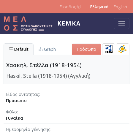
Παράκαμψη προς το κυρίως περιεχόμενο
Είσοδος
Ελληνικά
English
ΚΕΜΚΑ
Default
Graph
Πρόσωπο
Χασκήλ, Στέλλα (1918-1954)
Haskil, Stella (1918-1954) (Αγγλική)
Είδος οντότητας
Πρόσωπο
Φύλο
Γυναίκα
Ημερομηνία γέννησης