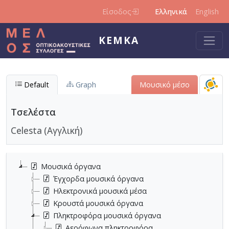
Παράκαμψη προς το κυρίως περιεχόμενο
Είσοδος
Ελληνικά
English
ΚΕΜΚΑ
Default
Graph
Μουσικό μέσο
Τσελέστα
Celesta (Αγγλική)
Μουσικά όργανα
Έγχορδα μουσικά όργανα
Ηλεκτρονικά μουσικά μέσα
Κρουστά μουσικά όργανα
Πληκτροφόρα μουσικά όργανα
Αερόφωνα πληκτροφόρα