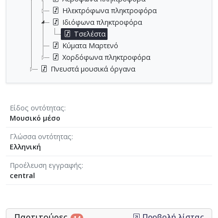
Ηλεκτρόφωνα πληκτροφόρα
Ιδιόφωνα πληκτροφόρα
Τσελέστα
Κύματα Μαρτενό
Χορδόφωνα πληκτροφόρα
Πνευστά μουσικά όργανα
Είδος οντότητας
Μουσικό μέσο
Γλώσσα οντότητας
Ελληνική
Προέλευση εγγραφής
central
Παρτιτούρες
Προβολή λίστας
14