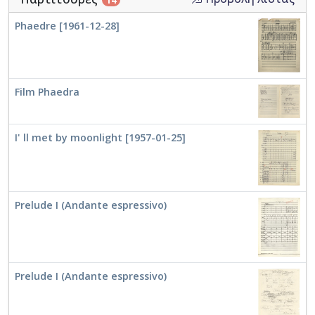
Phaedre [1961-12-28]
Film Phaedra
I' ll met by moonlight [1957-01-25]
Prelude I (Andante espressivo)
Prelude I (Andante espressivo)