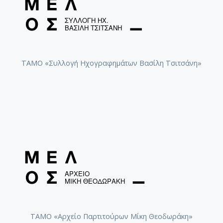
ΤΑΜΟ «Συλλογή Ηχογραφημάτων Βασίλη Τσιτσάνη»
ΤΑΜΟ «Αρχείο Παρτιτούρων Μίκη Θεοδωράκη»