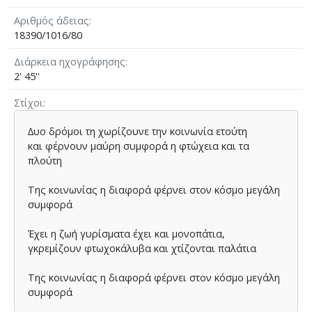
Αριθμός άδειας
18390/1016/80
Διάρκεια ηχογράφησης
2' 45''
Στίχοι
∆υο δρόµοι τη χωρίζουνε την κοινωνία ετούτη
και φέρνουν µαύρη συµφορά η φτώχεια και τα
πλούτη
Της κοινωνίας η διαφορά φέρνει στον κόσµο µεγάλη
συµφορά
Έχει η ζωή γυρίσµατα έχει και µονοπάτια,
γκρεµίζουν φτωχοκάλυβα και χτίζονται παλάτια
Της κοινωνίας η διαφορά φέρνει στον κόσµο µεγάλη
συµφορά