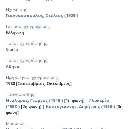
Ηχολήπτης
Γιαννακόπουλος, Στέλιος (1929-)
Γλώσσα ηχογράφησης
Ελληνική
Τύπος ηχογράφησης
Studio
Τόπος ηχογράφησης
Αθήνα
Ημερομηνία ηχογράφησης
1980 [Σεπτέμβριος-Οκτ΄ωβριος]
Τραγουδιστής
Νταλάρας, Γιώργος (1949-)
[1η φωνή] |
Γλυκερία
(1953-)
[2η φωνή] |
Κοντογιάννης, Δημήτρης (1950-)
[3η
φωνή]
Μουσικός