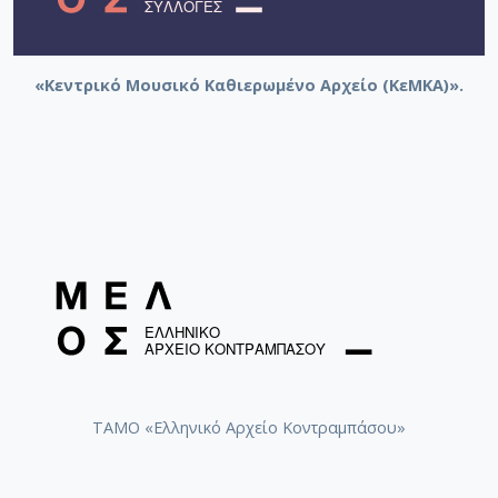
«Κεντρικό Μουσικό Καθιερωμένο Αρχείο (ΚεΜΚΑ)».
ΤΑΜΟ «Ελληνικό Αρχείο Κοντραμπάσου»