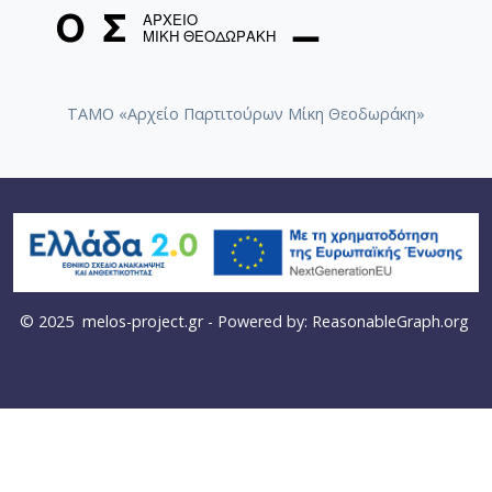
ΤΑΜΟ «Αρχείο Παρτιτούρων Μίκη Θεοδωράκη»
© 2025
melos-project.gr
- Powered by:
ReasonableGraph.org