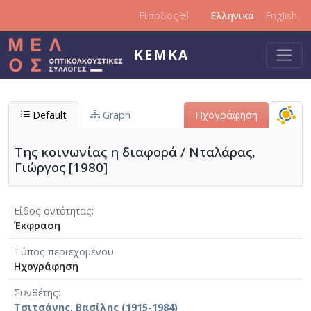
Παράκαμψη προς το κυρίως περιεχόμενο
Είσοδος
Ελληνικά
English
ΚΕΜΚΑ
Default
Graph
Ηχογράφηση
Της κοινωνίας η διαφορά / Νταλάρας,
Γιώργος [1980]
Είδος οντότητας
Έκφραση
Τύπος περιεχομένου
Ηχογράφηση
Συνθέτης
Τσιτσάνης, Βασίλης (1915-1984)