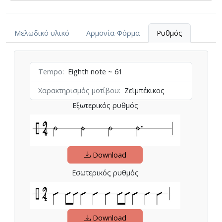
Μελωδικό υλικό
Αρμονία-Φόρμα
Ρυθμός
Tempo
Eighth note ~ 61
Χαρακτηρισμός μοτίβου
Ζεϊμπέκικος
Εξωτερικός ρυθμός
Download
Εσωτερικός ρυθμός
Download