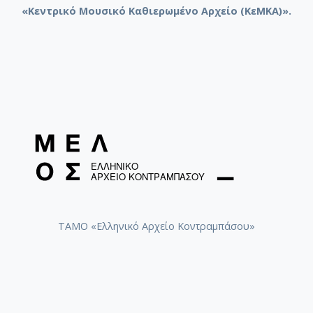
«Κεντρικό Μουσικό Καθιερωμένο Αρχείο (ΚεΜΚΑ)».
ΤΑΜΟ «Ελληνικό Αρχείο Κοντραμπάσου»