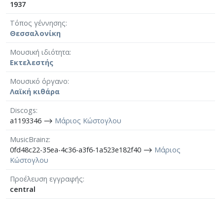
1937
Τόπος γέννησης
Θεσσαλονίκη
Μουσική ιδιότητα
Εκτελεστής
Μουσικό όργανο
Λαϊκή κιθάρα
Discogs
a1193346 ⟶
Μάριος Κώστογλου
MusicBrainz
0fd48c22-35ea-4c36-a3f6-1a523e182f40 ⟶
Μάριος
Κώστογλου
Προέλευση εγγραφής
central