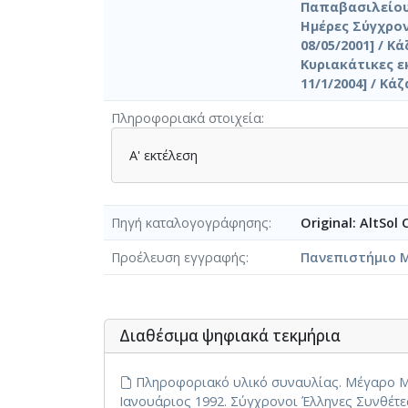
Παπαβασιλείου
Ημέρες Σύγχρο
08/05/2001] / Κ
Κυριακάτικες ε
11/1/2004] / Κά
Πληροφοριακά στοιχεία
Α' εκτέλεση
Πηγή καταλογογράφησης
Original: AltSol
Προέλευση εγγραφής
Πανεπιστήμιο 
Διαθέσιμα ψηφιακά τεκμήρια
Πληροφοριακό υλικό συναυλίας. Μέγαρο Μο
Ιανουάριος 1992. Σύγχρονοι Έλληνες Συνθέτε