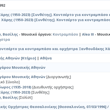
992
άρης (1950-2023) [Συνθέτης]. Κοντσέρτο για κοντραμπάσο
Χάρης (1950-2023) [Συνθέτης]. Κοντσέρτο για κοντραμπάσ
, Βασίλης
- Μουσικό όργανο:
Κοντραμπάσο
|
Alea III
- Μουσικ
ήστρα
Κοντσέρτο για κοντραμπάσο και ορχήστρα Ξανθουδάκης Χ
ής Αθηνών [Κτήριο]
|
Αθήνα
γάρου Μουσικής Αθηνών
γάρου Μουσικής Αθηνών
[Διοργανωτής]
ικό Σύνολο]
ωρος (1935-2018)
[Διευθυντής ορχήστρας]
άρης (1950-2023)
[Συνθέτης]
, Βασίλης
[Σολίστ]
κής Ορχήστρας Θεσσαλονίκης [Θεσσαλονίκη, 07/03/1996] /