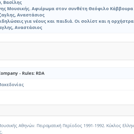
, Βασίλης
νης Μουσικής. Αφιέρωμα στον συνθέτη Θεόφιλο Κάββουρα 
άζαγλης, Αναστάσιος
κδηλώσεις για νέους και παιδιά. Οι σολίστ και η ορχήστρα
ζαγλης, Αναστάσιος
 Company - Rules: RDA
Μακεδονίας
υσικής Αθηνών. Πειραματική Περίοδος 1991-1992. Κύκλος Ελλην
ς.