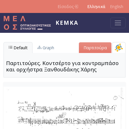
Παράκαμψη προς το κυρίως περιεχόμενο
Είσοδος
Ελληνικά
English
ΚΕΜΚΑ
Default
Graph
Παρτιτούρα
Παρτιτούρες. Κοντσέρτο για κοντραμπάσο
και ορχήστρα Ξανθουδάκης Χάρης