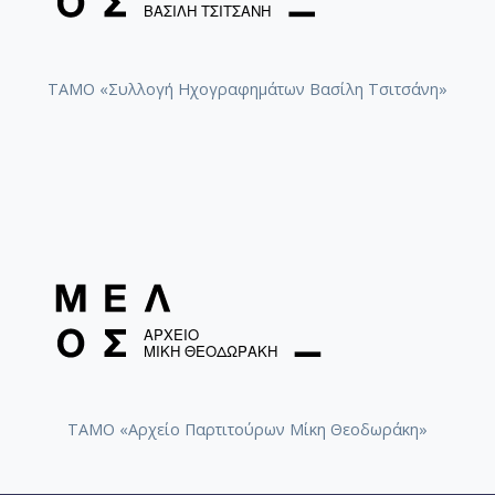
ΤΑΜΟ «Συλλογή Ηχογραφημάτων Βασίλη Τσιτσάνη»
ΤΑΜΟ «Αρχείο Παρτιτούρων Μίκη Θεοδωράκη»