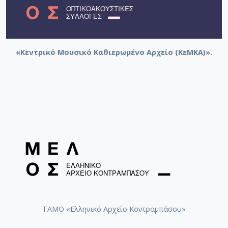
«Κεντρικό Μουσικό Καθιερωμένο Αρχείο (ΚεΜΚΑ)».
ΤΑΜΟ «Ελληνικό Αρχείο Κοντραμπάσου»