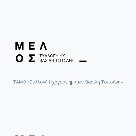
ΤΑΜΟ «Συλλογή Ηχογραφημάτων Βασίλη Τσιτσάνη»