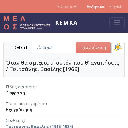
Παράκαμψη προς το κυρίως περιεχόμενο
Είσοδος
Ελληνικά
English
ΚΕΜΚΑ
Default
Graph
Ηχογράφηση
Όταν θα σμίξεις μ' αυτόν που θ' αγαπήσεις
/ Τσιτσάνης, Βασίλης [1969]
Είδος οντότητας
Έκφραση
Τύπος περιεχομένου
Ηχογράφηση
Συνθέτης
Τσιτσάνης, Βασίλης (1915-1984)