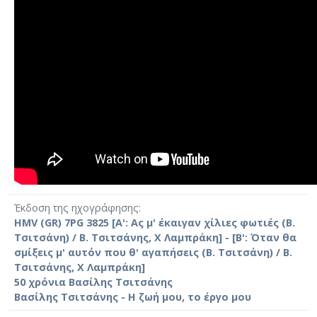
Έκδοση της ηχογράφησης
HMV (GR) 7PG 3825 [Α': Ας μ' έκαιγαν χίλιες φωτιές (Β.
Τσιτσάνη) / Β. Τσιτσάνης, Χ Λαμπράκη] - [Β': Όταν θα
σμίξεις μ' αυτόν που θ' αγαπήσεις (Β. Τσιτσάνη) / Β.
Τσιτσάνης, Χ Λαμπράκη]
50 χρόνια Βασίλης Τσιτσάνης
Βασίλης Τσιτσάνης - Η ζωή μου, το έργο μου