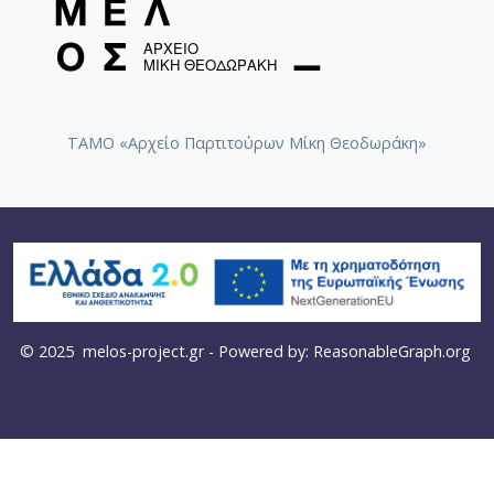
ΤΑΜΟ «Αρχείο Παρτιτούρων Μίκη Θεοδωράκη»
© 2025
melos-project.gr
- Powered by:
ReasonableGraph.org