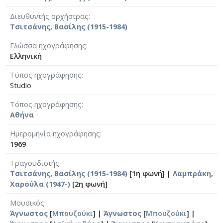
Διευθυντής ορχήστρας
Τσιτσάνης, Βασίλης (1915-1984)
Γλώσσα ηχογράφησης
Ελληνική
Τύπος ηχογράφησης
Studio
Τόπος ηχογράφησης
Αθήνα
Ημερομηνία ηχογράφησης
1969
Τραγουδιστής
Τσιτσάνης, Βασίλης (1915-1984)
[1η φωνή] |
Λαμπράκη,
Χαρούλα (1947-)
[2η φωνή]
Μουσικός
Άγνωστος
[
Μπουζούκι
] |
Άγνωστος
[
Μπουζούκι
] |