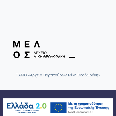
ΤΑΜΟ «Αρχείο Παρτιτούρων Μίκη Θεοδωράκη»