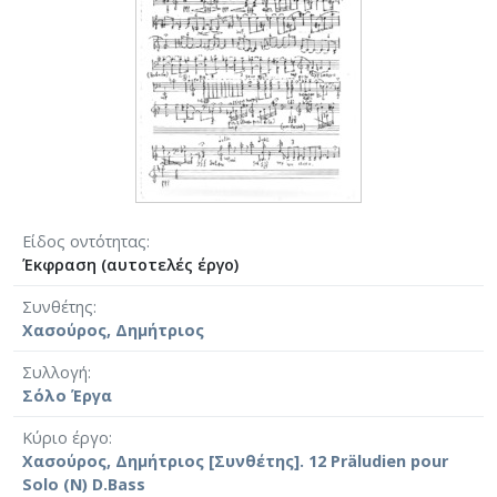
Είδος οντότητας
Έκφραση (αυτοτελές έργο)
Συνθέτης
Χασούρος, Δημήτριος
Συλλογή
Σόλο Έργα
Κύριο έργο
Χασούρος, Δημήτριος [Συνθέτης]. 12 Präludien pour
Solo (N) D.Bass