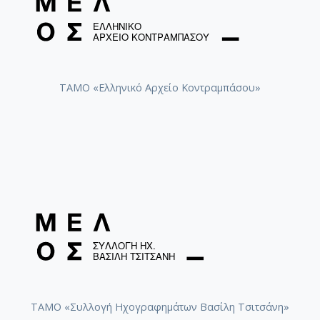
ΤΑΜΟ «Ελληνικό Αρχείο Κοντραμπάσου»
ΤΑΜΟ «Συλλογή Ηχογραφημάτων Βασίλη Τσιτσάνη»