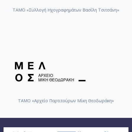
ΤΑΜΟ «Συλλογή Ηχογραφημάτων Βασίλη Τσιτσάνη»
ΤΑΜΟ «Αρχείο Παρτιτούρων Μίκη Θεοδωράκη»