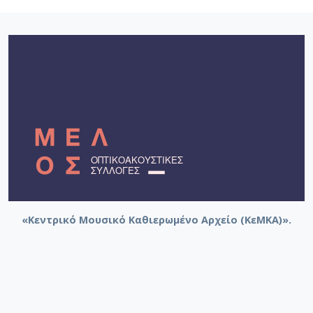
«Κεντρικό Μουσικό Καθιερωμένο Αρχείο (ΚεΜΚΑ)».