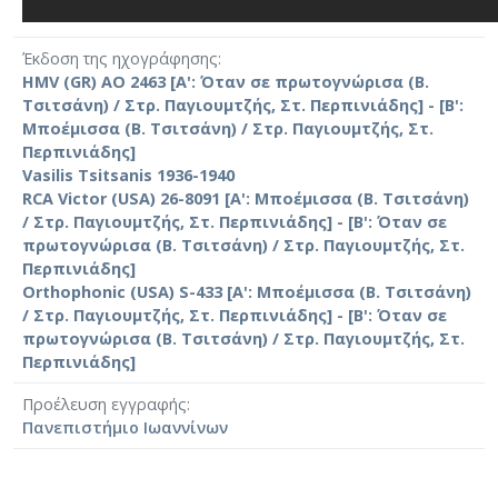
Έκδοση της ηχογράφησης
HMV (GR) AO 2463 [Α': Όταν σε πρωτογνώρισα (Β.
Τσιτσάνη) / Στρ. Παγιουμτζής, Στ. Περπινιάδης] - [Β':
Μποέμισσα (Β. Τσιτσάνη) / Στρ. Παγιουμτζής, Στ.
Περπινιάδης]
Vasilis Tsitsanis 1936-1940
RCA Victor (USA) 26-8091 [Α': Μποέμισσα (Β. Τσιτσάνη)
/ Στρ. Παγιουμτζής, Στ. Περπινιάδης] - [Β': Όταν σε
πρωτογνώρισα (Β. Τσιτσάνη) / Στρ. Παγιουμτζής, Στ.
Περπινιάδης]
Orthophonic (USA) S-433 [Α': Μποέμισσα (Β. Τσιτσάνη)
/ Στρ. Παγιουμτζής, Στ. Περπινιάδης] - [Β': Όταν σε
πρωτογνώρισα (Β. Τσιτσάνη) / Στρ. Παγιουμτζής, Στ.
Περπινιάδης]
Προέλευση εγγραφής
Πανεπιστήμιο Ιωαννίνων