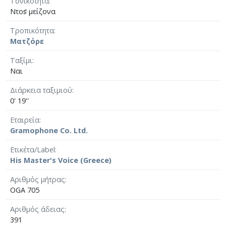
Τονικότητα
Ντο♯ μείζονα
Τροπικότητα
Ματζόρε
Ταξίμι
Ναι
Διάρκεια ταξιμιού
0' 19''
Εταιρεία
Gramophone Co. Ltd.
Ετικέτα/Label
His Master's Voice (Greece)
Αριθμός μήτρας
OGA 705
Αριθμός άδειας
391