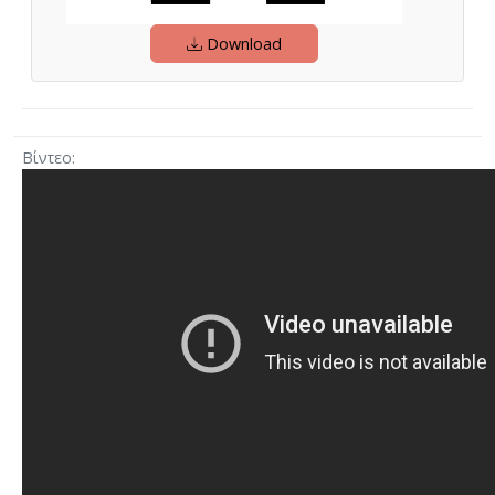
Download
Βίντεο