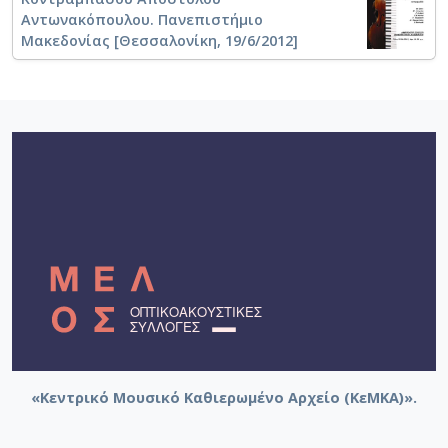
Αντωνακόπουλου. Πανεπιστήμιο
Μακεδονίας [Θεσσαλονίκη, 19/6/2012]
«Κεντρικό Μουσικό Καθιερωμένο Αρχείο (ΚεΜΚΑ)».