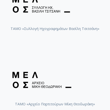
ΤΑΜΟ «Συλλογή Ηχογραφημάτων Βασίλη Τσιτσάνη»
ΤΑΜΟ «Αρχείο Παρτιτούρων Μίκη Θεοδωράκη»