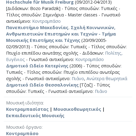
Hochschule für Musik Freiburg
(09/2012-04/2013)
[Διδάσκων: Bozo Paradzik] - Τύπος σπουδών: Τυπικές -
Τίτλος σπουδών: Σεμινάρια - Master classes - Γνωστικό
αντικείμενο:
Κοντραμπάσο
Πανεπιστήμιο Μακεδονίας. Σχολή Κοινωνικών,
Ανθρωπιστικών Επιστημών και Τεχνών - Τμήμα
Μουσικής Επιστήμης και Τέχνης
(20/09/2005-
02/09/2013) - Τύπος σπουδών: Τυπικές - Τίτλος σπουδών:
Πτυχίο επιπέδου ανωτάτης σχολής - Διδάσκων:
Πολίτης,
Ευγένιος
- Γνωστικό αντικείμενο:
Κοντραμπάσο
Δημοτικό Ωδείο Κατερίνης
(2006) - Τύπος σπουδών:
Τυπικές - Τίτλος σπουδών: Πτυχίο επιπέδου ανωτέρας
σχολής - Γνωστικό αντικείμενο:
Πιάνο
,
Ανώτερα θεωρητικά
Δημοτικό Ωδείο Θεσσαλονίκης
[Τζαζ] - Τύπος
σπουδών: Τυπικές - Γνωστικό αντικείμενο:
Πιάνο
Μουσική ιδιότητα
Κοντραμπασίστας
|
Μουσικοθεωρητικός
|
Εκπαιδευτικός Μουσικής
Μουσικό όργανο
Κοντραμπάσο