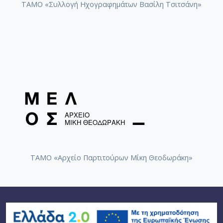
ΤΑΜΟ «Συλλογή Ηχογραφημάτων Βασίλη Τσιτσάνη»
ΤΑΜΟ «Αρχείο Παρτιτούρων Μίκη Θεοδωράκη»