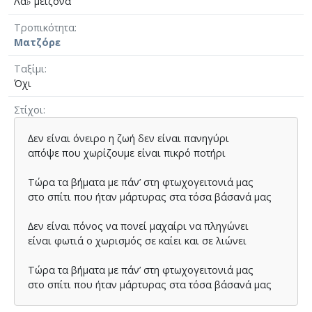
Λα♭ μείζονα
Τροπικότητα
Ματζόρε
Ταξίμι
Όχι
Στίχοι
∆εν είναι όνειρο η ζωή δεν είναι πανηγύρι
απόψε που χωρίζουµε είναι πικρό ποτήρι
Τώρα τα βήµατα µε πάν’ στη φτωχογειτονιά µας
στο σπίτι που ήταν µάρτυρας στα τόσα βάσανά µας
∆εν είναι πόνος να πονεί µαχαίρι να πληγώνει
είναι φωτιά ο χωρισµός σε καίει και σε λιώνει
Τώρα τα βήµατα µε πάν’ στη φτωχογειτονιά µας
στο σπίτι που ήταν µάρτυρας στα τόσα βάσανά µας