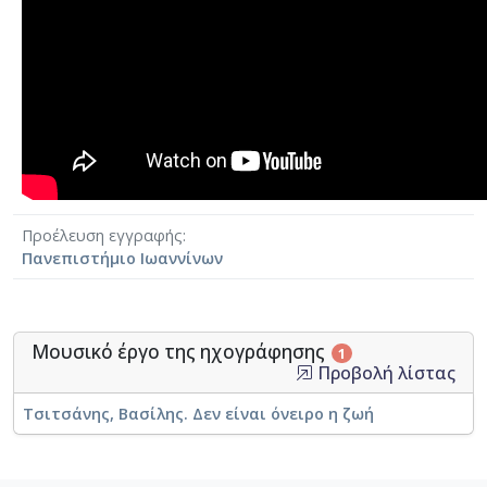
Προέλευση εγγραφής
Πανεπιστήμιο Ιωαννίνων
Μουσικό έργο της ηχογράφησης
1
Προβολή λίστας
Τσιτσάνης, Βασίλης. Δεν είναι όνειρο η ζωή