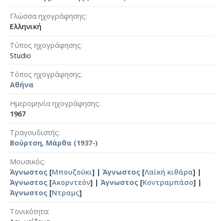
Γλώσσα ηχογράφησης
Ελληνική
Τύπος ηχογράφησης
Studio
Τόπος ηχογράφησης
Αθήνα
Ημερομηνία ηχογράφησης
1967
Τραγουδιστής
Βούρτση, Μάρθα (1937-)
Μουσικός
Άγνωστος
[
Μπουζούκι
] |
Άγνωστος
[
Λαϊκή κιθάρα
] |
Άγνωστος
[
Ακορντεόν
] |
Άγνωστος
[
Κοντραμπάσο
] |
Άγνωστος
[
Ντραμς
]
Τονικότητα